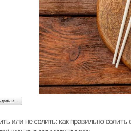
ь дальше →
ть или не солить: как правильно солить 