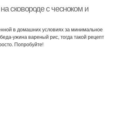
 на сковороде с чесноком и
ленной в домашних условиях за минимальное
обеда-ужина вареный рис, тогда такой рецепт
росто. Попробуйте!