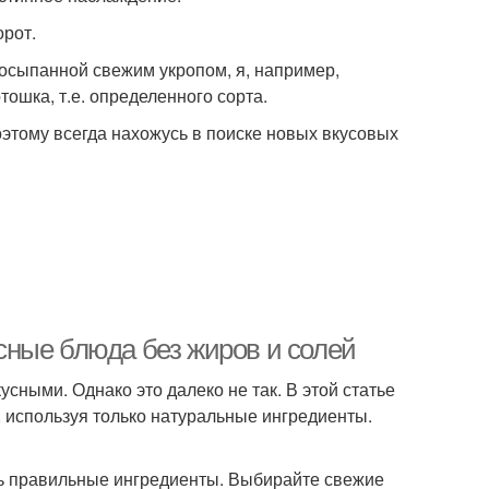
орот.
осыпанной свежим укропом, я, например,
тошка, т.е. определенного сорта.
этому всегда нахожусь в поиске новых вкусовых
кусные блюда без жиров и солей
усными. Однако это далеко не так. В этой статье
, используя только натуральные ингредиенты.
ть правильные ингредиенты. Выбирайте свежие