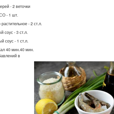
ерей - 2 веточки
СО - 1 шт.
растительное - 2 ст.л.
 соус - 3 ст.л.
 соус - 1 ст.л.
Кал 40 мин.40 мин.
бавлений в