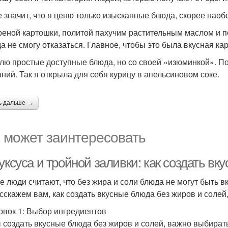
е значит, что я ценю только изысканные блюда, скорее наоб
реной картошки, политой пахучим растительным маслом и п
да не смогу отказаться. Главное, чтобы это была вкусная кар
лю простые доступные блюда, но со своей «изюминкой». По
аний. Так я открыла для себя курицу в апельсиновом соке.
ь дальше →
 может заинтересовать
уксуса и тройной заливки: как создать в
е люди считают, что без жира и соли блюда не могут быть вк
сскажем вам, как создать вкусные блюда без жиров и солей
овок 1: Выбор ингредиентов
 создать вкусные блюда без жиров и солей, важно выбира