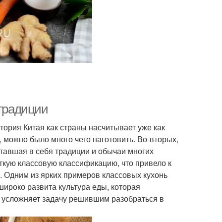
 традиции
тория Китая как страны насчитывает уже как
, можно было много чего наготовить. Во-вторых,
итавшая в себя традиции и обычаи многих
еткую классовую классификацию, что привело к
. Одним из ярких примеров классовых кухонь
широко развита культура еды, которая
е усложняет задачу решившим разобраться в