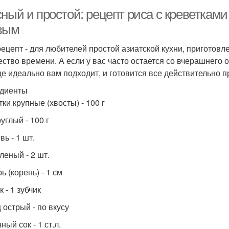
ный и простой: рецепт риса с креветками
вым
рецепт - для любителей простой азиатской кухни, приготов
ество времени. А если у вас часто остается со вчерашнего 
е идеально вам подходит, и готовится все действительно п
диенты
ки крупные (хвосты) - 100 г
углый - 100 г
ь - 1 шт.
леный - 2 шт.
 (корень) - 1 см
 - 1 зубчик
 острый - по вкусу
ый сок - 1 ст.л.