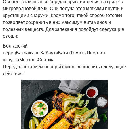
Овощи - отличный выбор для приготовления на гриле в
микроволновой печи. Они получаются мягкими внутри и
хрустящими снаружи. Кроме того, такой способ готовки
позволяет сохранить в них максимум витаминов и
полезных веществ. Для запекания подойдут следующие
овощи:
Болгарский
перецБаклажаныКабачкиБататТоматыЦветная
капустаМорковьСпаржа
Перед запеканием овощей нужно выполнить следующие
действия: