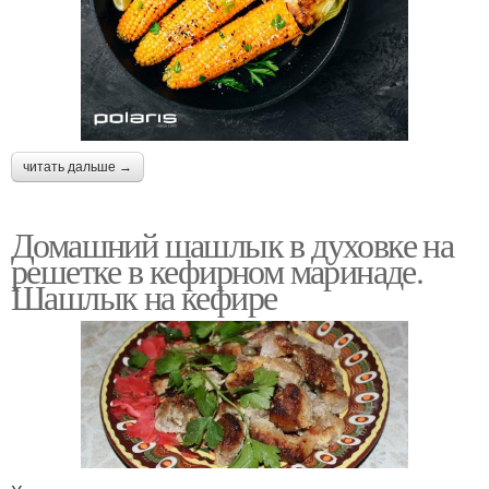
читать дальше →
Домашний шашлык в духовке на
решетке в кефирном маринаде.
Шашлык на кефире