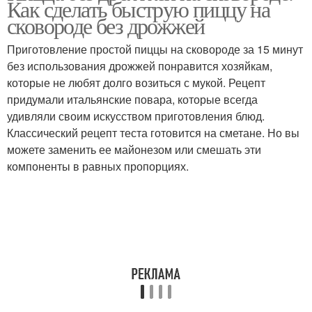
Как сделать быструю пиццу на
рецепту
сковороде без дрожжей
Приготовление простой пиццы на сковороде за 15 минут
без использования дрожжей понравится хозяйкам,
которые не любят долго возиться с мукой. Рецепт
придумали итальянские повара, которые всегда
удивляли своим искусством приготовления блюд.
Классический рецепт теста готовится на сметане. Но вы
можете заменить ее майонезом или смешать эти
компоненты в равных пропорциях.