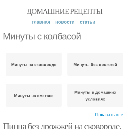
ДОМАШНИЕ РЕЦЕПТЫ
главная
новости
статьи
Минуты с колбасой
Минуты на сковороде
Минуты без дрожжей
Минуты в домашних
Минуты на сметане
условиях
Показать все
Пицца без дрожжей на сковороде.
Минуты по пошаговому