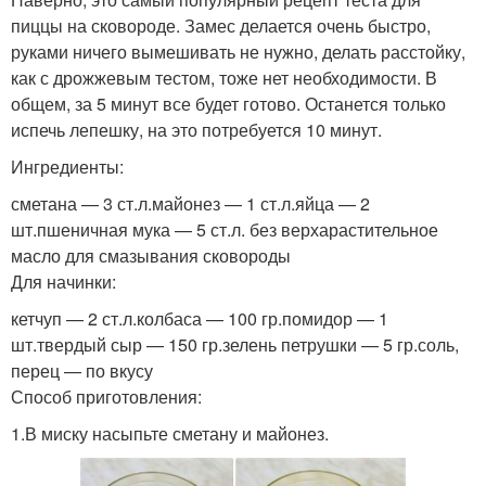
пиццы на сковороде. Замес делается очень быстро,
руками ничего вымешивать не нужно, делать расстойку,
как с дрожжевым тестом, тоже нет необходимости. В
общем, за 5 минут все будет готово. Останется только
испечь лепешку, на это потребуется 10 минут.
Ингредиенты:
сметана — 3 ст.л.майонез — 1 ст.л.яйца — 2
шт.пшеничная мука — 5 ст.л. без верхарастительное
масло для смазывания сковороды
Для начинки:
кетчуп — 2 ст.л.колбаса — 100 гр.помидор — 1
шт.твердый сыр — 150 гр.зелень петрушки — 5 гр.соль,
перец — по вкусу
Способ приготовления:
1.В миску насыпьте сметану и майонез.