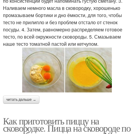
по консистенции будет напоминать густую сметану. 3.
Наливаем немного масла в сковородку, хорошенько
промазываем бортики и дно ёмкости, для того, чтобы
тесто не прилипло и без проблем отстало от стенок
посуды. 4. Затем, равномерно распределяем готовое
тесто, по всей окружности сковороды. 5. Смазываем
наше тесто томатной пастой или кетчупом.
читать дальше →
Как приготовить пиццу на
сковородке. Пицца на сковороде по