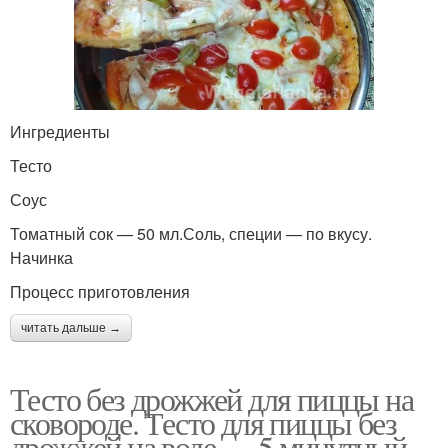
Ингредиенты
Тесто
Соус
Томатный сок — 50 мл.Соль, специи — по вкусу.
Начинка
Процесс приготовления
читать дальше →
Тесто без дрожжей для пиццы на
сковороде. Тесто для пиццы без
дрожжей на воде — 5 минутный