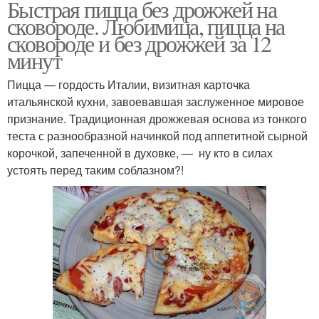
Быстрая пицца без дрожжей на
сковороде. Любимица, пицца на
сковороде и без дрожжей за 12
минут
Пицца — гордость Италии, визитная карточка
итальянской кухни, завоевавшая заслуженное мировое
признание. Традиционная дрожжевая основа из тонкого
теста с разнообразной начинкой под аппетитной сырной
корочкой, запеченной в духовке, — ну кто в силах
устоять перед таким соблазном?!