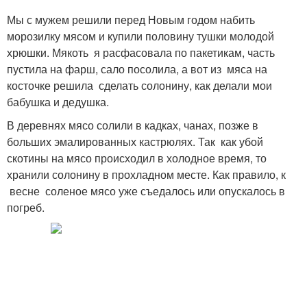
Мы с мужем решили перед Новым годом набить
морозилку мясом и купили половину тушки молодой
хрюшки. Мякоть я расфасовала по пакетикам, часть
пустила на фарш, сало посолила, а вот из мяса на
косточке решила сделать солонину, как делали мои
бабушка и дедушка.
В деревнях мясо солили в кадках, чанах, позже в
больших эмалированных кастрюлях. Так как убой
скотины на мясо происходил в холодное время, то
хранили солонину в прохладном месте. Как правило, к
весне соленое мясо уже съедалось или опускалось в
погреб.