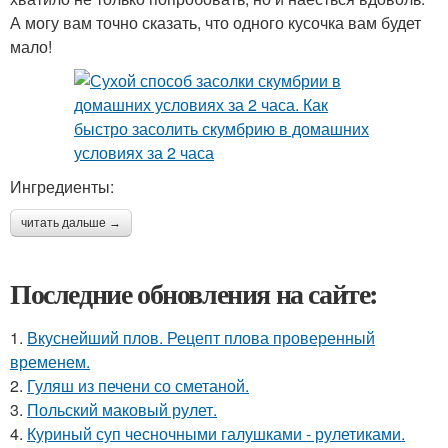
А могу вам точно сказать, что одного кусочка вам будет
мало!
Ингредиенты:
читать дальше →
Последние обновления на сайте:
1.
Вкуснейший плов. Рецепт плова проверенный
временем.
2.
Гуляш из печени со сметаной.
3.
Польский маковый рулет.
4.
Куриный суп чесночными галушками - рулетиками.