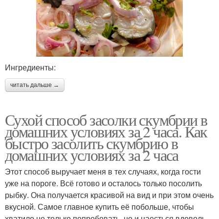
Ингредиенты:
читать дальше →
Сухой способ засолки скумбрии в
домашних условиях за 2 часа. Как
быстро засолить скумбрию в
домашних условиях за 2 часа
Этот способ выручает меня в тех случаях, когда гости
уже на пороге. Всё готово и осталось только посолить
рыбку. Она получается красивой на вид и при этом очень
вкусной. Самое главное купить её побольше, чтобы
хватило не только попробовать, но и наесться вдоволь.