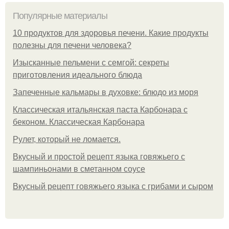
Популярные материалы
10 продуктов для здоровья печени. Какие продукты
полезны для печени человека?
Изысканные пельмени с семгой: секреты
приготовления идеального блюда
Запеченные кальмары в духовке: блюдо из моря
Классическая итальянская паста Карбонара с
беконом. Классическая Карбонара
Рулет, который не ломается.
Вкусный и простой рецепт языка говяжьего с
шампиньонами в сметанном соусе
Вкусный рецепт говяжьего языка с грибами и сыром