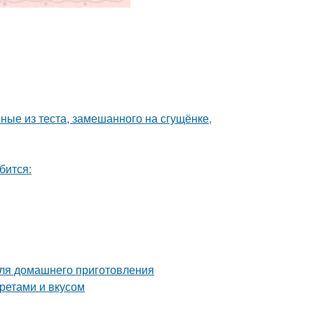
ные из теста, замешанного на сгущёнке,
бится:
для домашнего приготовления
кретами и вкусом