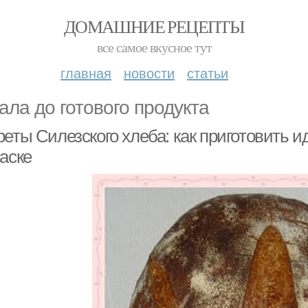
ДОМАШНИЕ РЕЦЕПТЫ
все самое вкусное тут
главная
новости
статьи
ала до готового продукта
реты Силезского хлеба: как приготовить 
аске