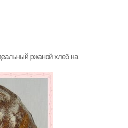
идеальный ржаной хлеб на