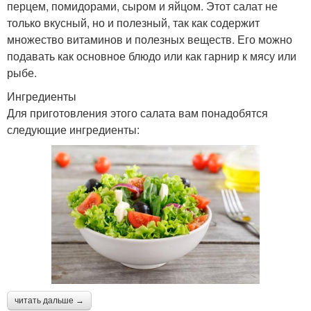
перцем, помидорами, сыром и яйцом. Этот салат не
только вкусный, но и полезный, так как содержит
множество витаминов и полезных веществ. Его можно
подавать как основное блюдо или как гарнир к мясу или
рыбе.
Ингредиенты
Для приготовления этого салата вам понадобятся
следующие ингредиенты:
читать дальше →