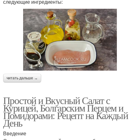
следующие ингредиенты:
читать дальше →
Простой и Вкусный Салат с
Курицей, Болгарским Перцем и
Помидорами: Рецепт на Каждый
День
Введение