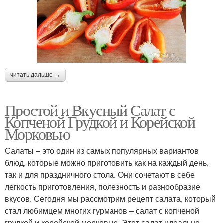
читать дальше →
Простой и Вкусный Салат с
Копченой Грудкой и Корейской
Морковью
Салаты – это один из самых популярных вариантов
блюд, которые можно приготовить как на каждый день,
так и для праздничного стола. Они сочетают в себе
легкость приготовления, полезность и разнообразие
вкусов. Сегодня мы рассмотрим рецепт салата, который
стал любимцем многих гурманов – салат с копченой
грудкой и корейской морковью. Этот салат идеально