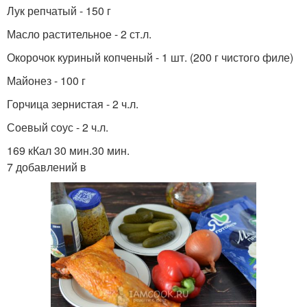
Лук репчатый - 150 г
Масло растительное - 2 ст.л.
Окорочок куриный копченый - 1 шт. (200 г чистого филе)
Майонез - 100 г
Горчица зернистая - 2 ч.л.
Соевый соус - 2 ч.л.
169 кКал 30 мин.30 мин.
7 добавлений в