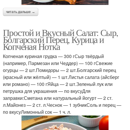
читать дальше →
Простой и Вкусный Салат: Сыр,
Болгарский Перец, Курица и
Копченая Нотка
Копченая куриная грудка — 300 гСыр твёрдый
(например, Пармезан или Чеддер) — 100 гСвежие
огурцы — 2 шт.Помидоры — 2 шт.Болгарский перец
(красный или жёлтый) — 1 шт.Листья салата (айсберг
или романо) — 100 гЯйца — 2 шт.Зеленый лук или
петрушка для украшения — по вкусуДля
заправки:Сметана или натуральный йогурт — 2 ст.
л.Майонез — 2 ст. л.Чеснок — 1 зубчикСоль и перец —
по вкусуЛимонный сок — 1 ч. л.