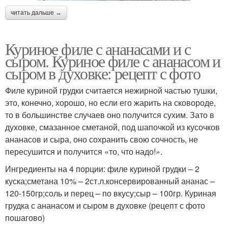
читать дальше →
Куриное филе с ананасами и с
сыром. Куриное филе с ананасом и
сыром в духовке: рецепт с фото
Филе куриной грудки считается нежирной частью тушки,
это, конечно, хорошо, но если его жарить на сковороде,
то в большинстве случаев оно получится сухим. Зато в
духовке, смазанное сметаной, под шапочкой из кусочков
ананасов и сыра, оно сохранить свою сочность, не
пересушится и получится «то, что надо!».
Ингредиенты на 4 порции: филе куриной грудки – 2
куска;сметана 10% – 2ст.л.консервированный ананас –
120-150гр;соль и перец – по вкусу;сыр – 100гр. Куриная
грудка с ананасом и сыром в духовке (рецепт с фото
пошагово)