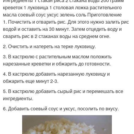
Ингредиенты 1 стакан риса 2 стакана воды 200 грамм
креветок 1 луковица 1 столовая ложка растительного
масла соевый соус уксус зелень соль Приготовление
1. Почистить и отварить рис. Для этого нужно залить рис
водой и оставить на 30 минут. Затем отцедить воду и
сварить рис в 2 стаканах воды на среднем огне.
2. Очистить и натереть на терке луковицу.
3. В кастрюлю с растительным маслом положить
нарезанные креветки и обжарить до готовности.
4. В кастрюлю добавить нарезанную луковицу и
обжарить еще минут 2-3.
5. В кастрюлю добавить сырый рис и перемешать все
ингредиенты.
6. Добавить соевый соус и уксус, посолить по вкусу.