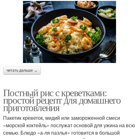
читать дальше →
Постный рис с креветками:
простой рецепт для домашнего
приготовления
Пакетик креветок, мидий или замороженной смеси
«морской коктейль» послужат основой для ужина на всю
семью. Блюдо «а-ля паэлья» готовится в большой