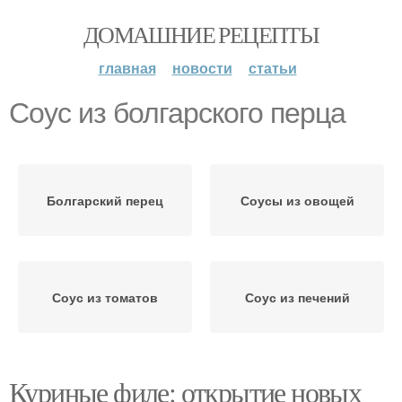
ДОМАШНИЕ РЕЦЕПТЫ
главная
новости
статьи
Соус из болгарского перца
Болгарский перец
Соусы из овощей
Соус из томатов
Соус из печений
Куриные филе: открытие новых