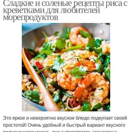
Сладкие и соленые рецепты риса с
креветками для любителей
морепродуктов
Это яркое и невероятно вкусное блюдо подкупает своей
простотой! Очень удобный и быстрый вариант вкусного
полноценного ужина - рис с креветками, чесноком и