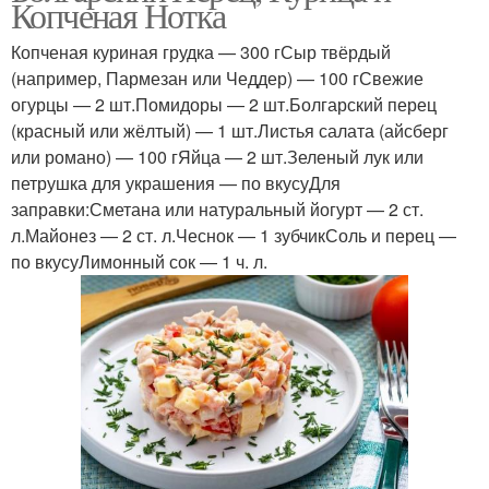
Копченая Нотка
Копченая куриная грудка — 300 гСыр твёрдый
(например, Пармезан или Чеддер) — 100 гСвежие
огурцы — 2 шт.Помидоры — 2 шт.Болгарский перец
(красный или жёлтый) — 1 шт.Листья салата (айсберг
или романо) — 100 гЯйца — 2 шт.Зеленый лук или
петрушка для украшения — по вкусуДля
заправки:Сметана или натуральный йогурт — 2 ст.
л.Майонез — 2 ст. л.Чеснок — 1 зубчикСоль и перец —
по вкусуЛимонный сок — 1 ч. л.