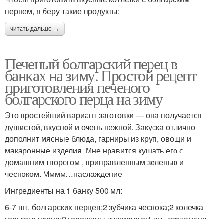
перцем, я беру такие продукты:
читать дальше →
Печеный болгарский перец в
банках на зиму. Простой рецепт
приготовления печеного
болгарского перца на зиму
Это простейший вариант заготовки — она получается
душистой, вкусной и очень нежной. Закуска отлично
дополнит мясные блюда, гарниры из круп, овощи и
макаронные изделия. Мне нравится кушать его с
домашним творогом , приправленным зеленью и
чесноком. Мммм…наслаждение
Ингредиенты на 1 банку 500 мл:
6-7 шт. болгарских перцев;2 зубчика чеснока;2 колечка
горького перца;2 горошины душистого;1 шт. кардамона