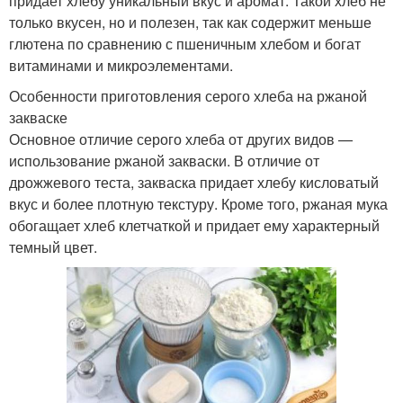
придает хлебу уникальный вкус и аромат. Такой хлеб не
только вкусен, но и полезен, так как содержит меньше
глютена по сравнению с пшеничным хлебом и богат
витаминами и микроэлементами.
Особенности приготовления серого хлеба на ржаной
закваске
Основное отличие серого хлеба от других видов —
использование ржаной закваски. В отличие от
дрожжевого теста, закваска придает хлебу кисловатый
вкус и более плотную текстуру. Кроме того, ржаная мука
обогащает хлеб клетчаткой и придает ему характерный
темный цвет.