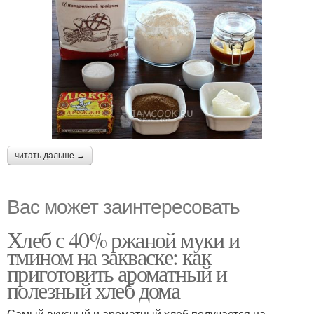
читать дальше →
Вас может заинтересовать
Хлеб с 40% ржаной муки и
тмином на закваске: как
приготовить ароматный и
полезный хлеб дома
Самый вкусный и ароматный хлеб получается на