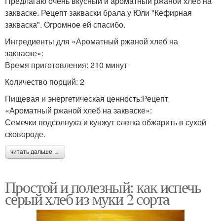
Предлагаю очень вкусный и ароматный ржаной хлеб на
закваске. Рецепт закваски брала у Юли "Кефирная
закваска". Огромное ей спасибо.
Ингредиенты для «Ароматный ржаной хлеб на
закваске»:
Время приготовления: 210 минут
Количество порций: 2
Пищевая и энергетическая ценность:Рецепт
«Ароматный ржаной хлеб на закваске»:
Семечки подсолнуха и кунжут слегка обжарить в сухой
сковороде.
читать дальше →
Простой и полезный: как испечь
серый хлеб из муки 2 сорта