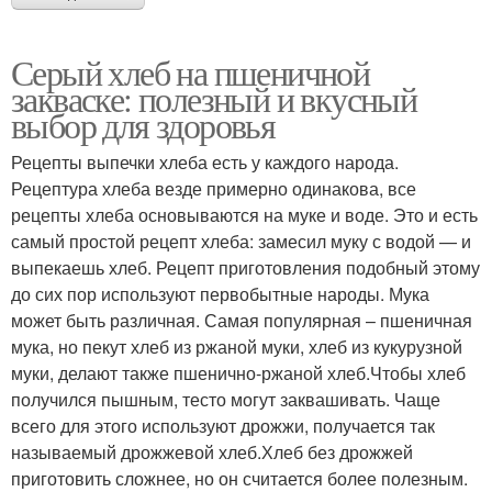
Серый хлеб на пшеничной
закваске: полезный и вкусный
выбор для здоровья
Рецепты выпечки хлеба есть у каждого народа.
Рецептура хлеба везде примерно одинакова, все
рецепты хлеба основываются на муке и воде. Это и есть
самый простой рецепт хлеба: замесил муку с водой — и
выпекаешь хлеб. Рецепт приготовления подобный этому
до сих пор используют первобытные народы. Мука
может быть различная. Самая популярная – пшеничная
мука, но пекут хлеб из ржаной муки, хлеб из кукурузной
муки, делают также пшенично-ржаной хлеб.Чтобы хлеб
получился пышным, тесто могут заквашивать. Чаще
всего для этого используют дрожжи, получается так
называемый дрожжевой хлеб.Хлеб без дрожжей
приготовить сложнее, но он считается более полезным.