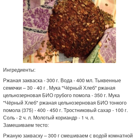
Ингредиенты:
Ржаная закваска - 300 г. Вода - 400 мл. Тыквенные
семечки – 30 - 40 г . Мука "Чёрный Хлеб" ржаная
цельнозерновая БИО грубого помола - 350 г. Мука
"Чёрный Хлеб" ржаная цельнозерновая БИО тонкого
помола (375) - 400 - 450 г. Тростниковый сахар - 100 г.
Соль - 2 ч. л. Молотый кориандр - 1 ч. л.
Замешиваем тесто:
Ржаную закваску – 300 г смешиваем с водой комнатной