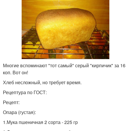
Многие вспоминают "тот самый" серый "кирпичик" за 16
коп. Вот он!
Хлеб несложный, но требует время.
Рецептура по ГОСТ:
Рецепт:
Опара (густая):
1.Мука пшеничная 2 сорта - 225 гр