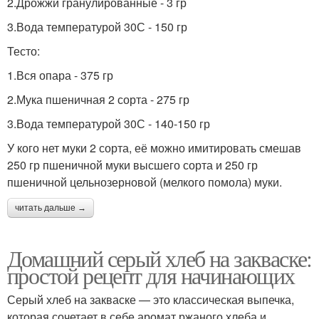
2.Дрожжи гранулированные - 3 гр
3.Вода температурой 30С - 150 гр
Тесто:
1.Вся опара - 375 гр
2.Мука пшеничная 2 сорта - 275 гр
3.Вода температурой 30С - 140-150 гр
У кого нет муки 2 сорта, её можно имитировать смешав
250 гр пшеничной муки высшего сорта и 250 гр
пшеничной цельнозерновой (мелкого помола) муки.
читать дальше →
Домашний серый хлеб на закваске:
простой рецепт для начинающих
Серый хлеб на закваске — это классическая выпечка,
которая сочетает в себе аромат ржаного хлеба и