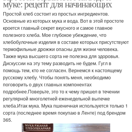
муке: рецепт для начинающих
Простой хлеб состоит из простых ингредиентов.
Основные из которых мука и вода. Вот в этой простоте
Хлеба в электрической
кроется главный секрет вкусного и самое главное
духовке
полезного хлеба. Мое глубокое убеждение, что
хлебобулочные изделия в составе которых присутствуют
термофильные дрожжи опасны для жизни человека.
Также мука высшего сорта не полезна для здоровья.
Дискуссии на эту тему разводить не будем. Гугл в
помощь тем, кто не согласен. Вернемся к настоящему
русскому хлебу. Чтобы понять меня, необходимо
поговорить о двух главных компонентах
подробнее.Поверьте, это то к чему пришел в течении
регулярной многолетней еженедельной выпечке
хлеба.Итак мука. Мука пшеничная используется только 1
сорта (последнее время покупаю в Ленте) под брендом
365.