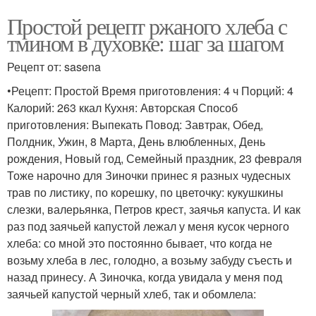
Простой рецепт ржаного хлеба с
тмином в духовке: шаг за шагом
Рецепт от: sasena
•Рецепт: Простой Время приготовления: 4 ч Порций: 4
Калорий: 263 ккал Кухня: Авторская Способ
приготовления: Выпекать Повод: Завтрак, Обед,
Полдник, Ужин, 8 Марта, День влюбленных, День
рождения, Новый год, Семейный праздник, 23 февраля
Тоже нарочно для Зиночки принес я разных чудесных
трав по листику, по корешку, по цветочку: кукушкины
слезки, валерьянка, Петров крест, заячья капуста. И как
раз под заячьей капустой лежал у меня кусок черного
хлеба: со мной это постоянно бывает, что когда не
возьму хлеба в лес, голодно, а возьму забуду съесть и
назад принесу. А Зиночка, когда увидала у меня под
заячьей капустой черный хлеб, так и обомлела: