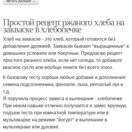
читать дальше →
Простой рецепт ржаного хлеба на
закваске в хлебопечке
Хлеб на закваске - это хлеб, который готовится без
добавления дрожжей. Закваски бывают "выращенные" в
домашних условиях или покупные. Предлагаю рецепт
простого ржаного хлеба, если нет солода, то добавьте
квасное сусло или вообще пеките без всего этого.
К базовому тесту хороши любые добавки и дополнения:
семена подсолнечника, фенхеля, льна, репчатый лук и
т.д.
Я поручила процесс замеса и выпекания - хлебопечке.
При неком навыке отлично получается и замес вручную,
подъем теста при комнатной температуре или в
мультиварке на режиме "йогурт" и выпекание в
мультивраке или духовке.