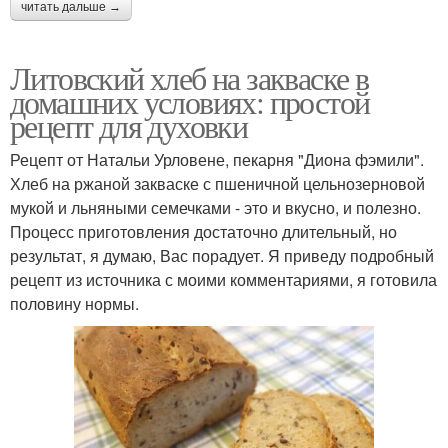
читать дальше →
Литовский хлеб на закваске в
домашних условиях: простой
рецепт для духовки
Рецепт от Натальи Урловене, пекарня "Диона фэмили".
Хлеб на ржаной закваске с пшеничной цельнозерновой
мукой и льняными семечками - это и вкусно, и полезно.
Процесс приготовления достаточно длительный, но
результат, я думаю, Вас порадует. Я приведу подробный
рецепт из источника с моими комментариями, я готовила
половину нормы.