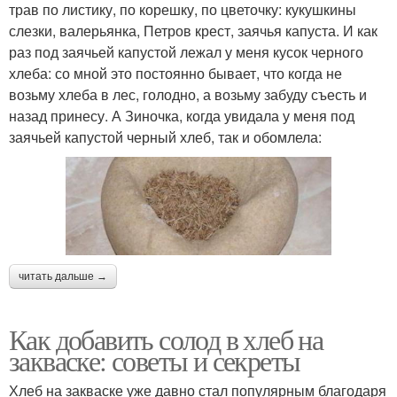
трав по листику, по корешку, по цветочку: кукушкины
слезки, валерьянка, Петров крест, заячья капуста. И как
раз под заячьей капустой лежал у меня кусок черного
хлеба: со мной это постоянно бывает, что когда не
возьму хлеба в лес, голодно, а возьму забуду съесть и
назад принесу. А Зиночка, когда увидала у меня под
заячьей капустой черный хлеб, так и обомлела:
читать дальше →
Как добавить солод в хлеб на
закваске: советы и секреты
Хлеб на закваске уже давно стал популярным благодаря