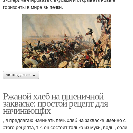
горизонты в мире выпечки.
читать дальше →
Ржаной хлеб на пшеничной
закваске: простой рецепт для
начинающих
, я предлагаю начинать печь хлеб на закваске именно с
этого рецепта, т.к. он состоит только из муки, воды, соли