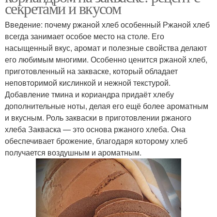
секретами и вкусом
Введение: почему ржаной хлеб особенный Ржаной хлеб
всегда занимает особое место на столе. Его
насыщенный вкус, аромат и полезные свойства делают
его любимым многими. Особенно ценится ржаной хлеб,
приготовленный на закваске, который обладает
неповторимой кислинкой и нежной текстурой.
Добавление тмина и кориандра придаёт хлебу
дополнительные ноты, делая его ещё более ароматным
и вкусным. Роль закваски в приготовлении ржаного
хлеба Закваска — это основа ржаного хлеба. Она
обеспечивает брожение, благодаря которому хлеб
получается воздушным и ароматным.