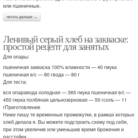
или пшеничные.
читать дальше →
Ленивый серый хлеб на закваске:
простой рецепт для занятых
Для опары:
пшеничная закваска 100% влажности — 40 гмука
пшеничная в/с — 80 гвода — 80 г
Для теста:
вся опаравода холодная — 365 гмука пшеничная в/с —
450 гмука полбяная цельнозерновая — 50 гсоль — 11
гПриготовление
Ниже пишу те временные промежутки, в рамках которых
хлеб делала я. Вы можете подстроить схему под себя,
при этом увеличив или уменьшив время брожения и
расстойки