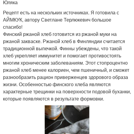
Юляка
Рецепт есть на нескольких источниках. Я готовила с
АЙМКУК, автору Светлане Терлюкевич большое
спасибо!
Финский ржаной хлеб готовится из ржаной муки на
ржаной закваске. Ржаной хлеб в Финляндии считается
традиционной выпечкой. Финны убеждены, что такой
хлеб укрепляет иммунитет и помогает противостоять
многим хроническим заболеваниям. Этот стопроцентно
ржаной хлеб менее калориен, чем пшеничный, и сможет
разнообразить рацион приверженцев здорового образа
жизни. Особенностью финского хлеба являются
характерные трещинки на поверхности подовой буханки,
которые появляются в результате формовки.