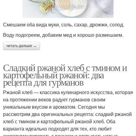
Смешаем оба вида муки, соль, сахар, дрожжи, солод.
Воду подогреем, добавим мед и хорошо размешаем.
читать дальше →
Сладкий ржаной хлеб с тмином и
картофельный ржаной: два
рецепта для гурманов
Ржаной хлеб — классика кулинарного искусства, которая
на протяжении веков радует гурманов своим
уникальным вкусом и ароматом. Сегодня мы
рассмотрим два оригинальных рецепта: сладкий ржаной
хлеб с тмином и картофельный ржаной хлеб. Оба
варианта идеально подходят для тех, кто любит
экспериментировать с вкусами и открывать новые