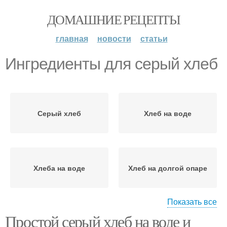
ДОМАШНИЕ РЕЦЕПТЫ
главная
новости
статьи
Ингредиенты для серый хлеб
Серый хлеб
Хлеб на воде
Хлеба на воде
Хлеб на долгой опаре
Показать все
Простой серый хлеб на воде и
Хлеба в электрической
Хлеб в духовке