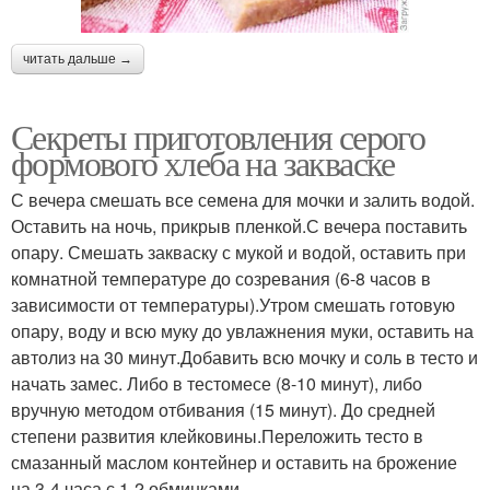
читать дальше →
Секреты приготовления серого
формового хлеба на закваске
С вечера смешать все семена для мочки и залить водой.
Оставить на ночь, прикрыв пленкой.С вечера поставить
опару. Смешать закваску с мукой и водой, оставить при
комнатной температуре до созревания (6-8 часов в
зависимости от температуры).Утром смешать готовую
опару, воду и всю муку до увлажнения муки, оставить на
автолиз на 30 минут.Добавить всю мочку и соль в тесто и
начать замес. Либо в тестомесе (8-10 минут), либо
вручную методом отбивания (15 минут). До средней
степени развития клейковины.Переложить тесто в
смазанный маслом контейнер и оставить на брожение
на 3-4 часа с 1-2 обминками.