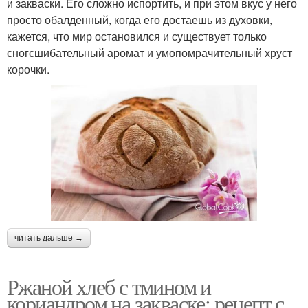
и закваски. Его сложно испортить, и при этом вкус у него
просто обалденный, когда его достаешь из духовки,
кажется, что мир остановился и существует только
сногсшибательный аромат и умопомрачительный хруст
корочки.
читать дальше →
Ржаной хлеб с тмином и
кориандром на закваске: рецепт с