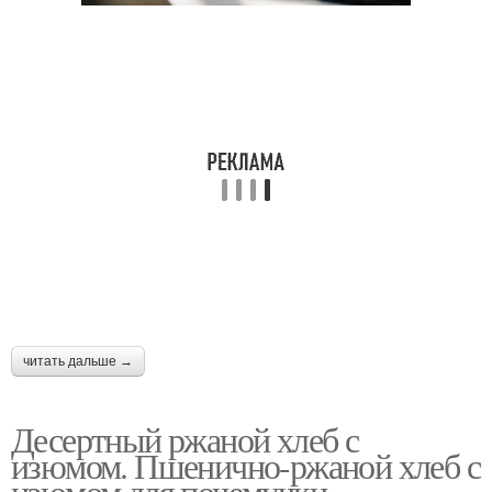
читать дальше →
Десертный ржаной хлеб с
изюмом. Пшенично-ржаной хлеб с
изюмом для почемучки