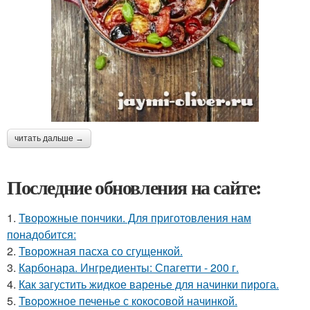
читать дальше →
Последние обновления на сайте:
1.
Творожные пончики. Для приготовления нам
понадобится:
2.
Творожная пасха со сгущенкой.
3.
Карбонара. Ингредиенты: Спагетти - 200 г.
4.
Как загустить жидкое варенье для начинки пирога.
5.
Твopoжное печенье с кокосовой начинкой.