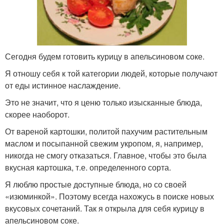
Сегодня будем готовить курицу в апельсиновом соке.
Я отношу себя к той категории людей, которые получают
от еды истинное наслаждение.
Это не значит, что я ценю только изысканные блюда,
скорее наоборот.
От вареной картошки, политой пахучим растительным
маслом и посыпанной свежим укропом, я, например,
никогда не смогу отказаться. Главное, чтобы это была
вкусная картошка, т.е. определенного сорта.
Я люблю простые доступные блюда, но со своей
«изюминкой». Поэтому всегда нахожусь в поиске новых
вкусовых сочетаний. Так я открыла для себя курицу в
апельсиновом соке.