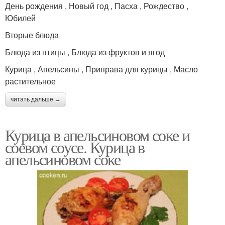
День рождения , Новый год , Пасха , Рождество ,
Юбилей
Вторые блюда
Блюда из птицы , Блюда из фруктов и ягод
Курица , Апельсины , Приправа для курицы , Масло
растительное
читать дальше →
Курица в апельсиновом соке и
соевом соусе. Курица в
апельсиновом соке