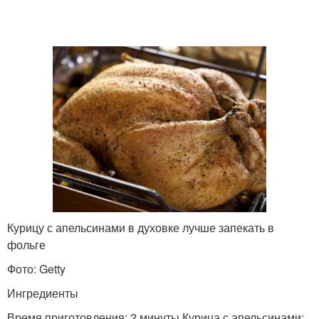
Курицу с апельсинами в духовке лучше запекать в
фольге
Фото: Getty
Ингредиенты
Время приготовления: 2 минуты Курица с апельсинами: