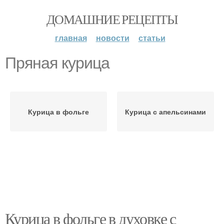
ДОМАШНИЕ РЕЦЕПТЫ
главная
новости
статьи
Пряная курица
Курица в фольге
Курица с апельсинами
Курица в фольге в духовке с