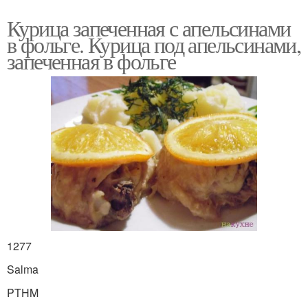
Курица запеченная с апельсинами
в фольге. Курица под апельсинами,
запеченная в фольге
1277
Salma
PTHM