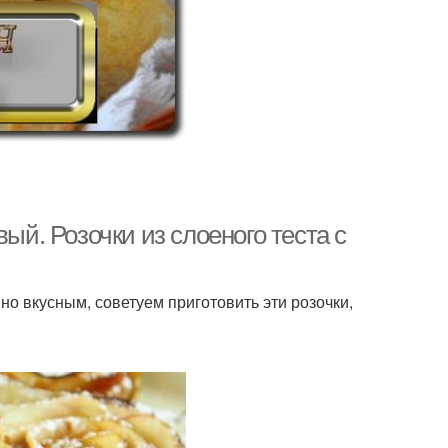
ый. Розочки из слоеного теста с
но вкусным, советуем приготовить эти розочки,