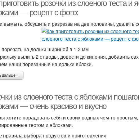
приготовить розочки из слоеного теста и я
оками — рецепт с фото:
и вымыть, обсушить и разрезав на две половины, удалить с
 порезать на дольки шириной в 1-2 мм
трюльку вылить 2 ст.воды, довести до кипения, добавить са
аем наши порезанные на дольки яблоки.
ь дальше →
чки из слоеного теста с яблоками пошагов
оками — очень красиво и вкусно
вы хотите порадовать себя и своих родных чем-то простым, 
ированные тестом и яблоками.
 правила выбора продуктов и приготовления