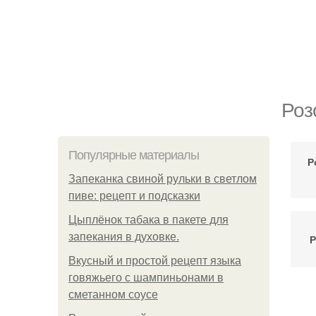
Роз
Популярные материалы
Р
Запеканка свиной рульки в светлом
пиве: рецепт и подсказки
Цыплёнок табака в пакете для
запекания в духовке.
Р
Вкусный и простой рецепт языка
говяжьего с шампиньонами в
сметанном соусе