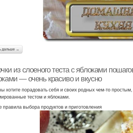
ь дальше →
чки из слоеного теста с яблоками пошагов
оками — очень красиво и вкусно
вы хотите порадовать себя и своих родных чем-то простым, 
ированные тестом и яблоками.
 правила выбора продуктов и приготовления