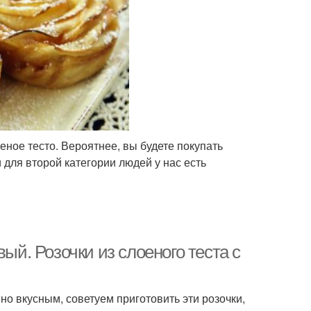
еное тесто. Вероятнее, вы будете покупать
и для второй категории людей у нас есть
ый. Розочки из слоеного теста с
но вкусным, советуем приготовить эти розочки,