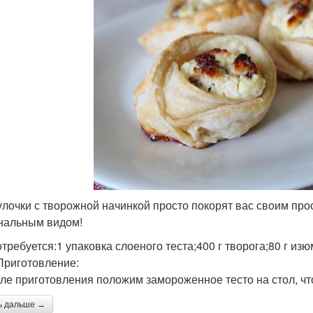
улочки с творожной начинкой просто покорят вас своим пр
нальным видом!
требуется:1 упаковка слоеного теста;400 г творога;80 г изюм
Приготовление:
ле приготовления положим замороженное тесто на стол, чт
ь дальше →