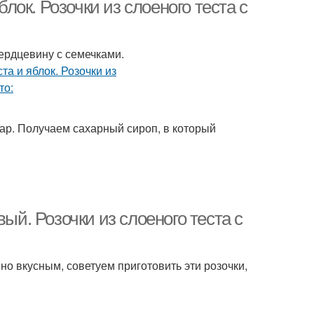
блок. Розочки из слоеного теста с
ердцевину с семечками.
хар. Получаем сахарный сироп, в который
ый. Розочки из слоеного теста с
но вкусным, советуем приготовить эти розочки,