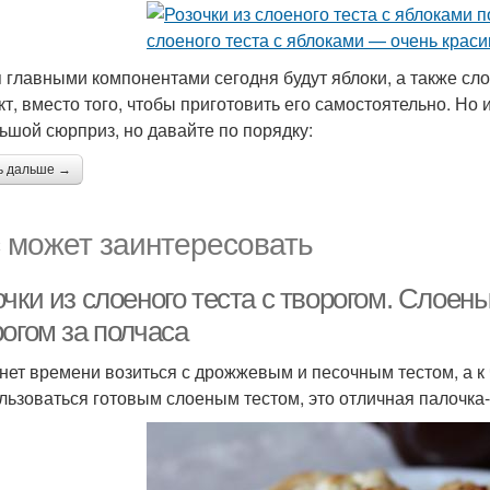
 главными компонентами сегодня будут яблоки, а также сло
кт, вместо того, чтобы приготовить его самостоятельно. Но 
ьшой сюрприз, но давайте по порядку:
ь дальше →
 может заинтересовать
очки из слоеного теста с творогом. Сл
огом за полчаса
 нет времени возиться с дрожжевым и песочным тестом, а к 
льзоваться готовым слоеным тестом, это отличная палочка