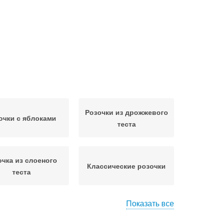
Розочки из дрожжевого
очки с яблоками
теста
очка из слоеного
Классические розочки
теста
Показать все