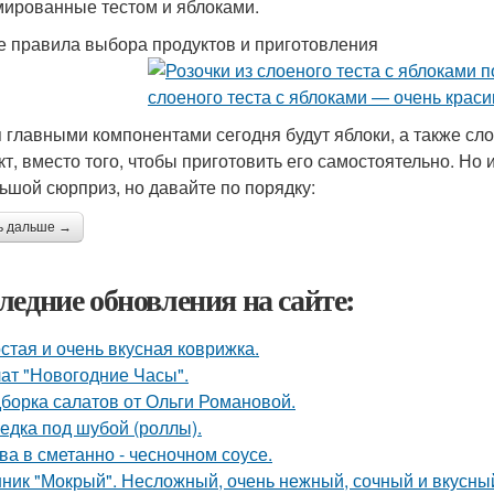
ированные тестом и яблоками.
 правила выбора продуктов и приготовления
 главными компонентами сегодня будут яблоки, а также сло
кт, вместо того, чтобы приготовить его самостоятельно. Но 
ьшой сюрприз, но давайте по порядку:
ь дальше →
ледние обновления на сайте:
стая и очень вкусная коврижка.
ат "Новогодние Часы".
борка салатов от Ольги Романовой.
едка под шубой (роллы).
ва в сметанно - чесночном соусе.
ник "Мокрый". Несложный, очень нежный, сочный и вкусный