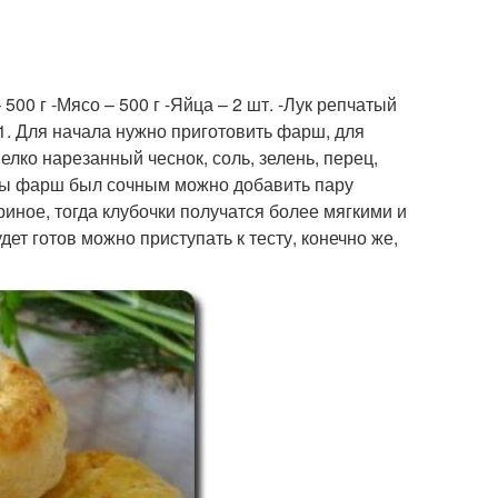
00 г -Мясо – 500 г -Яйца – 2 шт. -Лук репчатый
 1. Для начала нужно приготовить фарш, для
елко нарезанный чеснок, соль, зелень, перец,
обы фарш был сочным можно добавить пару
риное, тогда клубочки получатся более мягкими и
т готов можно приступать к тесту, конечно же,