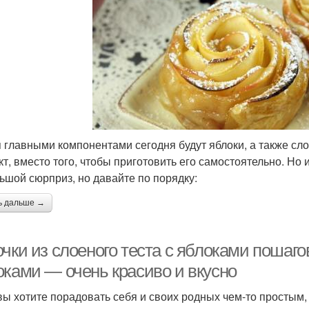
 главными компонентами сегодня будут яблоки, а также сло
кт, вместо того, чтобы приготовить его самостоятельно. Но 
ьшой сюрприз, но давайте по порядку:
ь дальше →
чки из слоеного теста с яблоками пошагов
оками — очень красиво и вкусно
вы хотите порадовать себя и своих родных чем-то простым, 