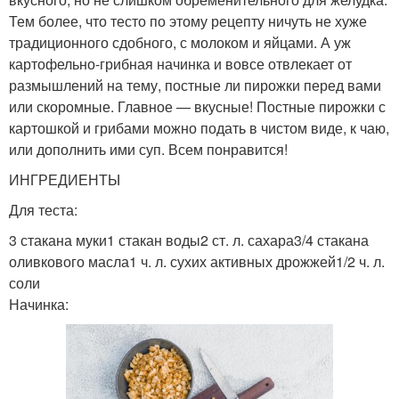
Тем более, что тесто по этому рецепту ничуть не хуже
традиционного сдобного, с молоком и яйцами. А уж
картофельно-грибная начинка и вовсе отвлекает от
размышлений на тему, постные ли пирожки перед вами
или скоромные. Главное — вкусные! Постные пирожки с
картошкой и грибами можно подать в чистом виде, к чаю,
или дополнить ими суп. Всем понравится!
ИНГРЕДИЕНТЫ
Для теста:
3 стакана муки1 стакан воды2 ст. л. сахара3/4 стакана
оливкового масла1 ч. л. сухих активных дрожжей1/2 ч. л.
соли
Начинка: