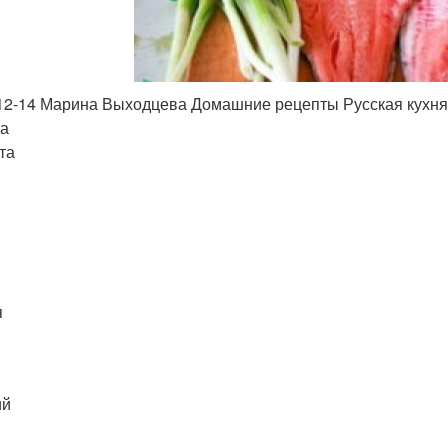
12-14 Марина Выходцева Домашние рецепты Русская кухня
а
та
я
ий