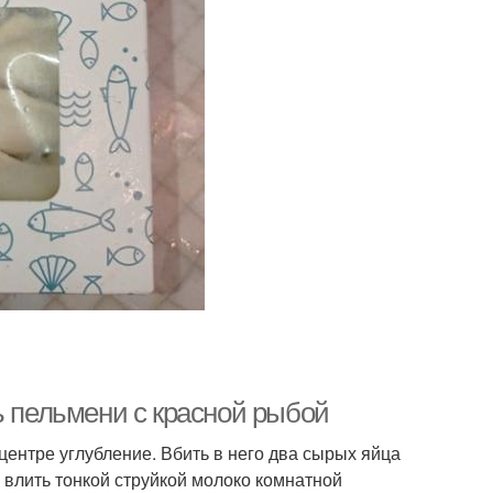
ь пельмени с красной рыбой
 центре углубление. Вбить в него два сырых яйца
влить тонкой струйкой молоко комнатной