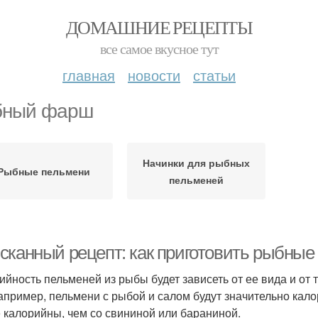
ДОМАШНИЕ РЕЦЕПТЫ
все самое вкусное тут
главная
новости
статьи
бный фарш
Начинки для рыбных
Рыбные пельмени
пельменей
сканный рецепт: как приготовить рыбные
ийность пельменей из рыбы будет зависеть от ее вида и от
например, пельмени с рыбой и салом будут значительно кало
 калорийны, чем со свининой или бараниной.