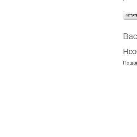
читат
Вас
Нео
Пошаг