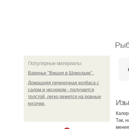
Ры
Популярные материалы
Варенье "Вишня в Шоколаде".
Домашняя печеночная колбаса с
салом и чесноком - получается
толстой, легко режется на ровные
Изы
кусочки.
Калор
Так, 
менее