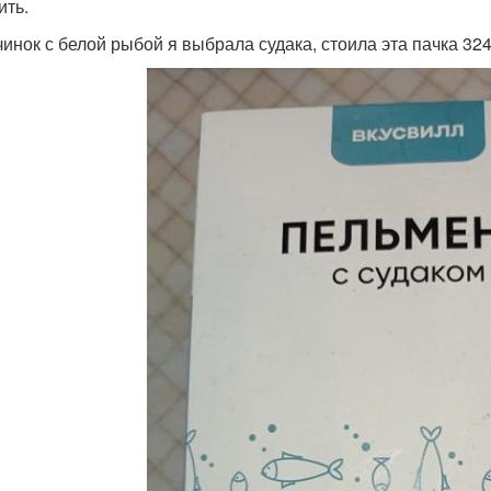
ить.
чинок с белой рыбой я выбрала судака, стоила эта пачка 324