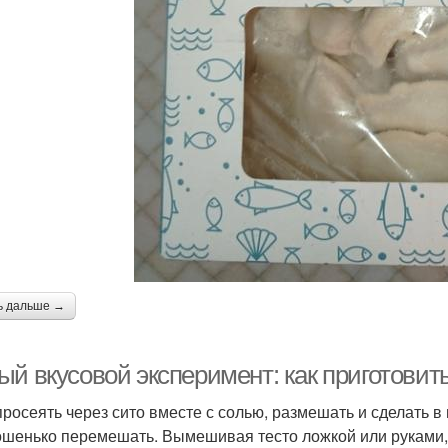
ь дальше →
ый вкусовой эксперимент: как приготовит
просеять через сито вместе с солью, размешать и сделать в
ошенько перемешать. Вымешивая тесто ложкой или руками, 