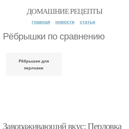
ДОМАШНИЕ РЕЦЕПТЫ
главная
новости
статьи
Рёбрышки по сравнению
Рёбрышки для
перловки
Завораживающий вкус: Перловка