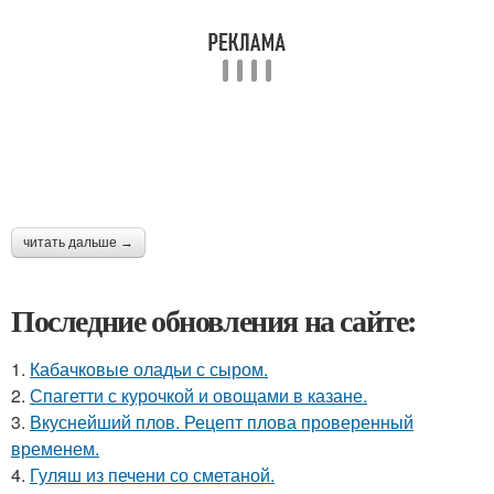
читать дальше →
Последние обновления на сайте:
1.
Кабачковые оладьи с сыром.
2.
Спагетти с курочкой и овощами в казане.
3.
Вкуснейший плов. Рецепт плова проверенный
временем.
4.
Гуляш из печени со сметаной.