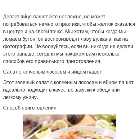
Делает яйцо-пашот Это несложно, но может
Салат с копченой
потребоваться немного практики, чтобы желток оказался
грудкой
в центре и на своей точке. Мы хотим, чтобы когда мы
ломаем бутон, он воспроизводит лаву вулкана, как на
фотографии. Не волнуйтесь, если вы никогда не делали
этого раньше, сегодня мы покажем вам несколько
способов его правильного приготовления.
Салат с копченым лососем и яйцом пашот
Этот зеленый салат с копченым лососем и яйцом пашот
идеально подходит в качестве закуски к обеду или
легкому ужину.
Способ приготовления