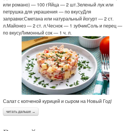
или романо) — 100 гЯйца — 2 шт.Зеленый лук или
петрушка для украшения — по вкусуДля
заправки:Сметана или натуральный йогурт — 2 ст.
л.Майонез — 2 ст. л.Чеснок — 1 зубчикСоль и перец —
по вкусуЛимонный сок — 1 ч. л.
Салат с копченой курицей и сыром на Новый Год!
читать дальше →