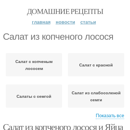
ДОМАШНИЕ РЕЦЕПТЫ
главная
новости
статьи
Салат из копченого лосося
Салат с копченым
Салат с красной
лососем
Салат из слабосоленой
Салаты с семгой
семги
Показать все
Салат из копченого лосося и Яйца
Салат с семгой
Овощной салат