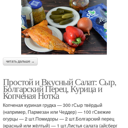
читать дальше →
Простой и Вкусный Салат: Сыр,
Болгарский Перец, Курица и
Копченая Нотка
Копченая куриная грудка — 300 гСыр твёрдый
(например, Пармезан или Чеддер) — 100 гСвежие
огурцы — 2 шт.Помидоры — 2 шт.Болгарский перец
(красный или жёлтый) — 1 шт.Листья салата (айсберг