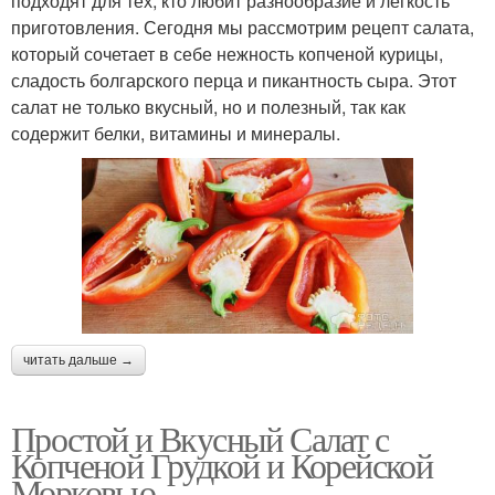
подходят для тех, кто любит разнообразие и легкость
приготовления. Сегодня мы рассмотрим рецепт салата,
который сочетает в себе нежность копченой курицы,
сладость болгарского перца и пикантность сыра. Этот
салат не только вкусный, но и полезный, так как
содержит белки, витамины и минералы.
читать дальше →
Простой и Вкусный Салат с
Копченой Грудкой и Корейской
Морковью