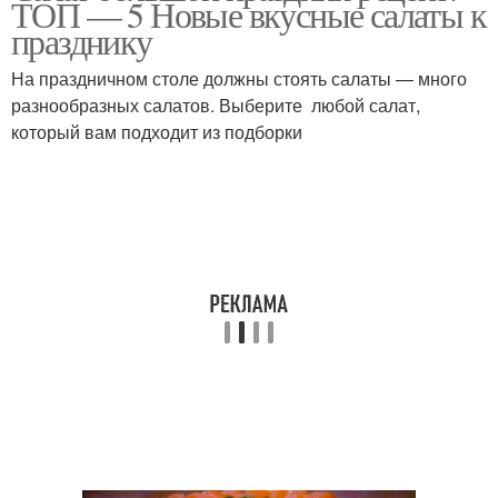
ТОП — 5 Новые вкусные салаты к
празднику
На праздничном столе должны стоять салаты — много
Салат с пекинской
разнообразных салатов. Выберите любой салат,
капустой
который вам подходит из подборки