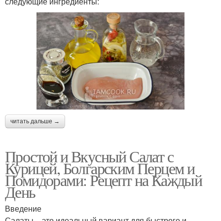
следующие ингредиенты:
читать дальше →
Простой и Вкусный Салат с
Курицей, Болгарским Перцем и
Помидорами: Рецепт на Каждый
День
Введение
Салаты – это идеальный вариант для быстрого и