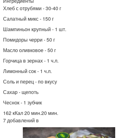
Ингредиенты
Хлеб с отрубями - 30-40 г
Салатный микс - 150 г
Шампиньон крупный - 1 шт.
Помидоры черри - 50 г
Масло оливковое - 50 г
Горчица в зернах - 1 ч.л.
Лимонный сок - 1 ч.л.
Соль и перец - по вкусу
Сахар - щепоть
Чеснок - 1 зубчик
162 кКал 20 мин.20 мин.
7 добавлений в