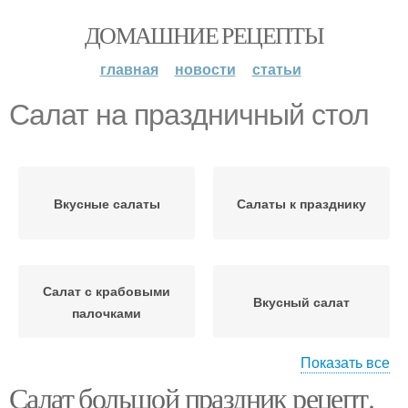
ДОМАШНИЕ РЕЦЕПТЫ
главная
новости
статьи
Салат на праздничный стол
Вкусные салаты
Салаты к празднику
Салат с крабовыми
Вкусный салат
палочками
Показать все
Салат большой праздник рецепт.
Салат с мандаринами
Новогодний салат