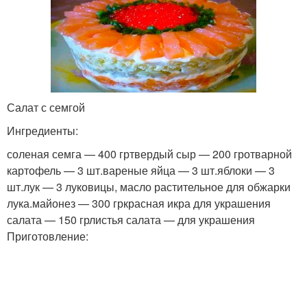
Салат с семгой
Ингредиенты:
соленая семга — 400 гртвердый сыр — 200 гротварной
картофель — 3 шт.вареные яйца — 3 шт.яблоки — 3
шт.лук — 3 луковицы, масло растительное для обжарки
лука.майонез — 300 гркрасная икра для украшения
салата — 150 грлистья салата — для украшения
Приготовление: