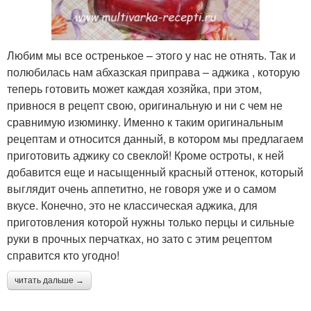
Любим мы все остренькое – этого у нас не отнять. Так и
полюбилась нам абхазская приправа – аджика , которую
теперь готовить может каждая хозяйка, при этом,
привнося в рецепт свою, оригинальную и ни с чем не
сравнимую изюминку. Именно к таким оригинальным
рецептам и относится данный, в котором мы предлагаем
приготовить аджику со свеклой! Кроме остроты, к ней
добавится еще и насыщенный красный оттенок, который
выглядит очень аппетитно, не говоря уже и о самом
вкусе. Конечно, это не классическая аджика, для
приготовления которой нужны только перцы и сильные
руки в прочных перчатках, но зато с этим рецептом
справится кто угодно!
читать дальше →