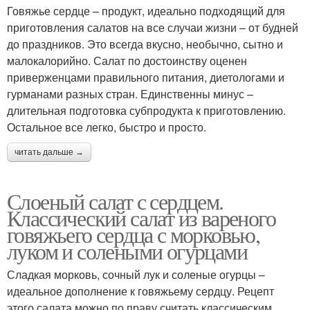
Говяжье сердце – продукт, идеально подходящий для
приготовления салатов на все случаи жизни – от будней
до праздников. Это всегда вкусно, необычно, сытно и
малокалорийно. Салат по достоинству оценен
приверженцами правильного питания, диетологами и
гурманами разных стран. Единственны минус –
длительная подготовка субпродукта к приготовлению.
Остальное все легко, быстро и просто.
читать дальше →
Слоеный салат с сердцем.
Классический салат из вареного
говяжьего сердца с морковью,
луком и солеными огурцами
Сладкая морковь, сочный лук и соленые огурцы –
идеальное дополнение к говяжьему сердцу. Рецепт
этого салата можно по праву считать классическим.