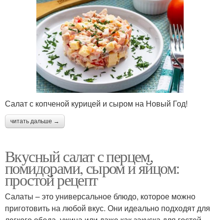
Салат с копченой курицей и сыром на Новый Год!
читать дальше →
Вкусный салат с перцем,
помидорами, сыром и яйцом:
простой рецепт
Салаты – это универсальное блюдо, которое можно
приготовить на любой вкус. Они идеально подходят для
легкого обеда, ужина или даже как закуска для гостей.