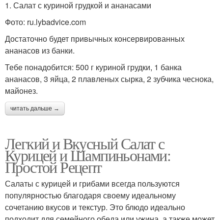
1. Салат с куриной грудкой и ананасами
Фото: ru.lybadvice.com
Достаточно будет привычных консервированных
ананасов из банки.
Тебе понадобится: 500 г куриной грудки, 1 банка
ананасов, 3 яйца, 2 плавленых сырка, 2 зубчика чеснока,
майонез.
читать дальше →
Легкий и Вкусный Салат с
Курицей и Шампиньонами:
Простой Рецепт
Салаты с курицей и грибами всегда пользуются
популярностью благодаря своему идеальному
сочетанию вкусов и текстур. Это блюдо идеально
подходит для семейного обеда или ужина, а также может