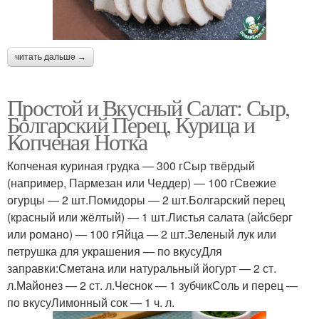
читать дальше →
Простой и Вкусный Салат: Сыр,
Болгарский Перец, Курица и
Копченая Нотка
Копченая куриная грудка — 300 гСыр твёрдый
(например, Пармезан или Чеддер) — 100 гСвежие
огурцы — 2 шт.Помидоры — 2 шт.Болгарский перец
(красный или жёлтый) — 1 шт.Листья салата (айсберг
или романо) — 100 гЯйца — 2 шт.Зеленый лук или
петрушка для украшения — по вкусуДля
заправки:Сметана или натуральный йогурт — 2 ст.
л.Майонез — 2 ст. л.Чеснок — 1 зубчикСоль и перец —
по вкусуЛимонный сок — 1 ч. л.