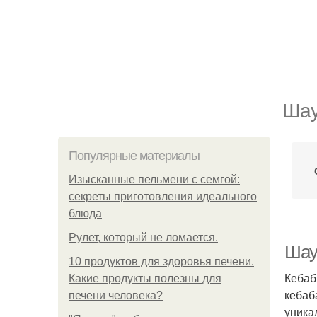
Шау
Популярные материалы
Изысканные пельмени с семгой:
секреты приготовления идеального
блюда
Рулет, который не ломается.
Шау
10 продуктов для здоровья печени.
Кебаб
Какие продукты полезны для
кебаб
печени человека?
уника