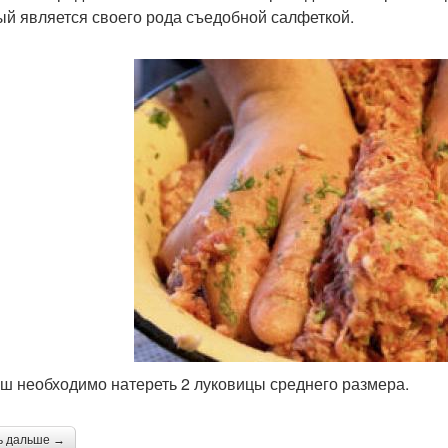
ый является своего рода съедобной салфеткой.
ш необходимо натереть 2 луковицы среднего размера.
ь дальше →