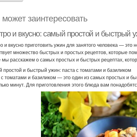
 может заинтересовать
тро и вкусно: самый простой и быстрый у
о и вкусно приготовить ужин для занятого человека — это н
твует множество быстрых и простых рецептов, которые пом
е мы расскажем о самых простых и быстрых рецептах, котор
 простой и быстрый ужин: паста с томатами и базиликом
 с томатами и базиликом — это один из самых простых и бы
лько минут. Для приготовления этого блюда вам понадобят