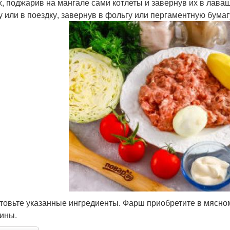
х, поджарив на мангале сами котлеты и завернув их в лаваш
у или в поездку, завернув в фольгу или пергаментную бумаг
товьте указанные ингредиенты. Фарш приобретите в мясном
ины.