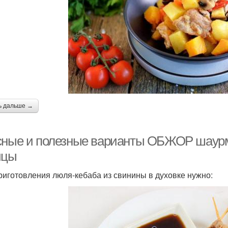
ь дальше →
сные и полезные варианты ОБЖОР шаурмы
ицы
риготовления люля-кебаба из свинины в духовке нужно: