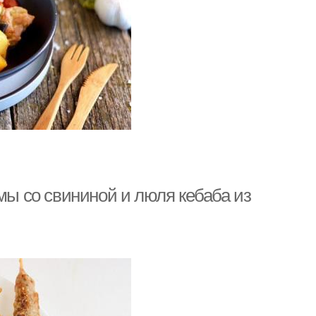
 со свининой и люля кебаба из