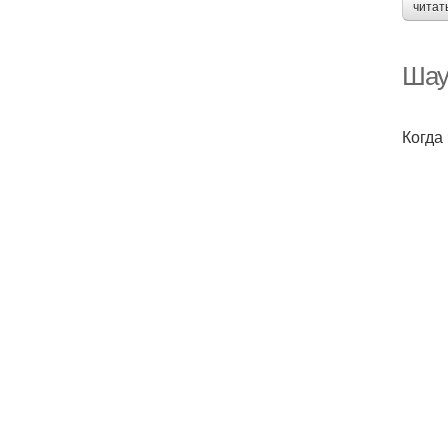
читат
Шау
Когда 