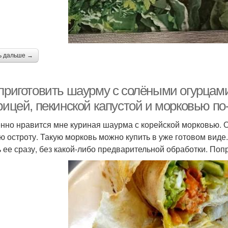
ь дальше →
 приготовить шаурму с солёными огурцам
рицей, пекинской капустой и морковью по
нно нравится мне куриная шаурма с корейской морковью. О
ю остроту. Такую морковь можно купить в уже готовом виде.
ь ее сразу, без какой-либо предварительной обработки. Попр