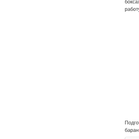
бокса
работ
Подго
баран