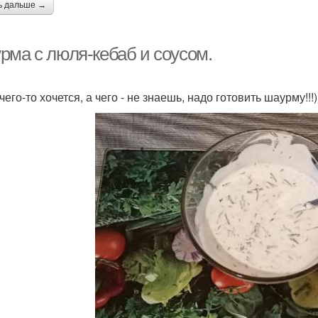
ь дальше →
рма с люля-кебаб и соусом.
чего-то хочется, а чего - не знаешь, надо готовить шаурму!!!)