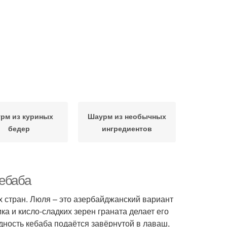
рм из куриных
Шаурм из необычных
бедер
ингредиентов
кебаба
 стран. Люля – это азербайджанский вариант
а и кисло-сладких зерен граната делает его
ность кебаба подаётся завёрнутой в лаваш,