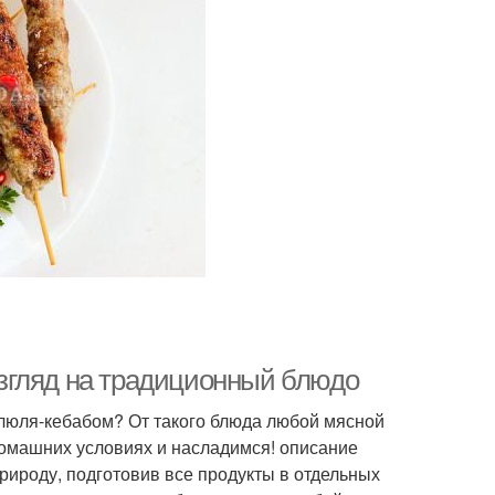
згляд на традиционный блюдо
 люля-кебабом? От такого блюда любой мясной
 домашних условиях и насладимся! описание
рироду, подготовив все продукты в отдельных