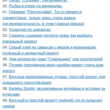
30.
Рыбка в кляре на минералке.
31.
Пирожки "Проглотайки". Тесто делается
элементарно, только здесь очень важна
последовательность, в этом главная фишка!
32.
Хачапури по аджарски.
33.
Секреты создания уютного дома: как выбрать
идеальный аромат
34.
Серый хлеб на закваске с медом и кориандром:
полезный и ароматный рецепт
35.
Чем интересен парк "Сокольники" для посетителей
36.
Почему повторение моих ошибок может стоить вам
дорого
37.
Вкусные маринованные огурцы: простой рецепт для
домашнего приготовления
38.
Билеты Zoloto: эксклюзивные интервью и истории за
кулисами
39.
Вкусный и простой рецепт грибной суп из польских
грибов