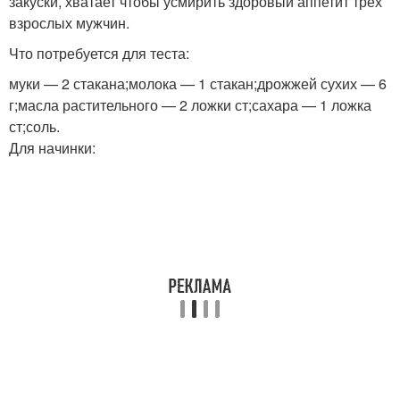
закуски, хватает чтобы усмирить здоровый аппетит трех
взрослых мужчин.
Что потребуется для теста:
муки — 2 стакана;молока — 1 стакан;дрожжей сухих — 6
г;масла растительного — 2 ложки ст;сахара — 1 ложка
ст;соль.
Для начинки: