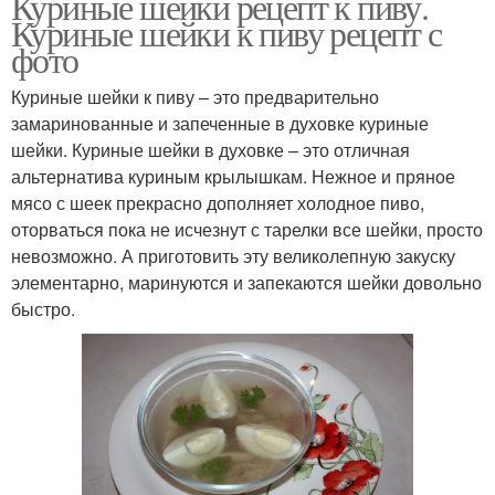
Куриные шейки рецепт к пиву.
Куриные шейки к пиву рецепт с
фото
Куриные шейки к пиву – это предварительно
замаринованные и запеченные в духовке куриные
шейки. Куриные шейки в духовке – это отличная
альтернатива куриным крылышкам. Нежное и пряное
мясо с шеек прекрасно дополняет холодное пиво,
оторваться пока не исчезнут с тарелки все шейки, просто
невозможно. А приготовить эту великолепную закуску
элементарно, маринуются и запекаются шейки довольно
быстро.