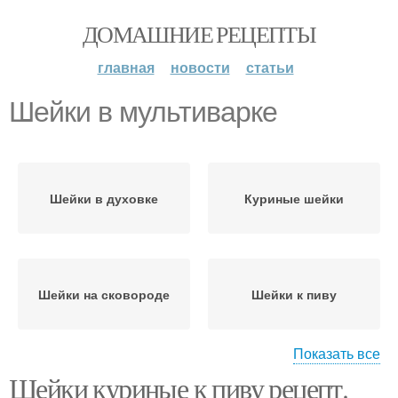
ДОМАШНИЕ РЕЦЕПТЫ
главная
новости
статьи
Шейки в мультиварке
Шейки в духовке
Куриные шейки
Шейки на сковороде
Шейки к пиву
Показать все
Шейки куриные к пиву рецепт.
Шейки в пароварке
Шейки во фритюре