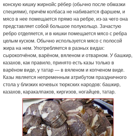
конскую кишку жирнойс рёбер (обычно после обмазки
специями), причём колбаса не набивается фаршем, и
мясо в нее помещается прямо на ребре, из-за чего она
представляет собой большое полукольцо. Зачастую
ребро отделяется, и в кишки помещается мясо с ребра
целым куском. Обычно используется мясо с полосой
жира на нем. Употребляется в разных видах:
сырокопчёном, варёном, вяленом и отварном. У башкир,
казахов, как правило, принято есть казы только в
варёном виде, у татар — в вяленом и копченом виде.
Казы является непременным атрибутом праздничного
стола у близких кочевых тюркских народов: башкир,
казахов, каракалпаков, киргизов, ногайцев, татар.