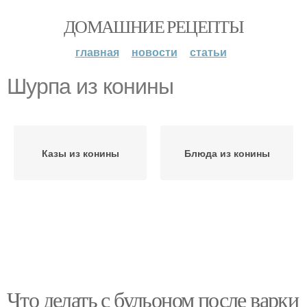
ДОМАШНИЕ РЕЦЕПТЫ
главная
новости
статьи
Шурпа из конины
Казы из конины
Блюда из конины
Что делать с бульоном после варки