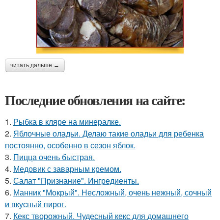
читать дальше →
Последние обновления на сайте:
1.
Рыбка в кляре на минералке.
2.
Яблочные оладьи. Делаю такие оладьи для ребенка
постоянно, особенно в сезон яблок.
3.
Пицца очень быстрая.
4.
Медовик с заварным кремом.
5.
Салат "Признание". Ингредиенты.
6.
Манник "Мокрый". Несложный, очень нежный, сочный
и вкусный пирог.
7.
Кекс творожный. Чудесный кекс для домашнего