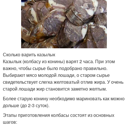
Сколько варить казылык
Казылык (колбасу из конины) варят 2 часа. При этом
важно, чтобы сырье было подобрано правильно.
Выбирают мясо молодой лошади, о старом сырье
свидетельствует слегка желтоватый отлив жира. У очень
старой лошади жир становится заметно желтым.
Более старую конину необходимо мариновать как можно
дольше (до 2-3 суток).
Этапы приготовления колбасы состоят из основных
шагов: