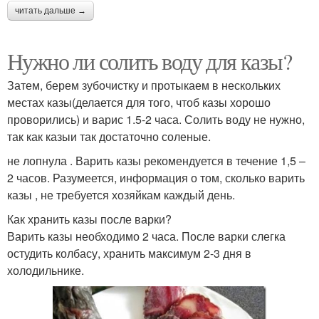
читать дальше →
Нужно ли солить воду для казы?
Затем, берем зубочистку и протыкаем в нескольких
местах казы(делается для того, чтоб казы хорошо
проворились) и варис 1.5-2 часа. Солить воду не нужно,
так как казыи так достаточно соленые.
не лопнула . Варить казы рекомендуется в течение 1,5 –
2 часов. Разумеется, информация о том, сколько варить
казы , не требуется хозяйкам каждый день.
Как хранить казы после варки?
Варить казы необходимо 2 часа. После варки слегка
остудить колбасу, хранить максимум 2-3 дня в
холодильнике.