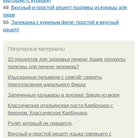
49.
Вкусный и простой рецепт подливы из курицы для
пюре
50.
Запеканка с куриным филе: простой и вкусный
рецепт
Популярные материалы
10 продуктов для здоровья печени. Какие продукты
полезны для печени человека?
Изысканные пельмени с семгой: секреты
приготовления идеального блюда
Запеченные кальмары в духовке: блюдо из моря
Классическая итальянская паста Карбонара с
беконом. Классическая Карбонара
Рулет, который не ломается.
Вкусный и простой рецепт языка говяжьего с