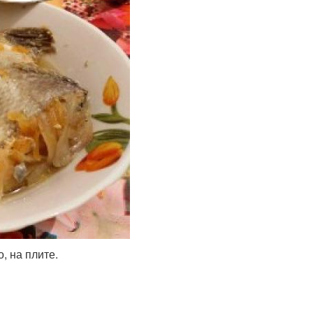
, на плите.