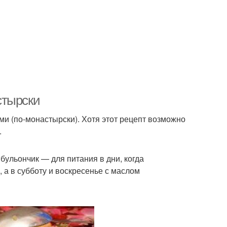
стырски
ми (по-монастырски). Хотя этот рецепт возможно
.
бульончик — для питания в дни, когда
 а в субботу и воскресенье с маслом