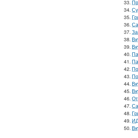
33.
Пр
34.
Су
35.
Гр
36.
Са
37.
За
38.
Вк
39.
Вк
40.
Па
41.
Па
42.
По
43.
По
44.
Вк
45.
Вк
46.
От
47.
Са
48.
Гр
49.
ИД
50.
Вк