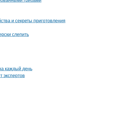
ства и секреты приготовления
ерски слепить
на каждый день
т экспертов