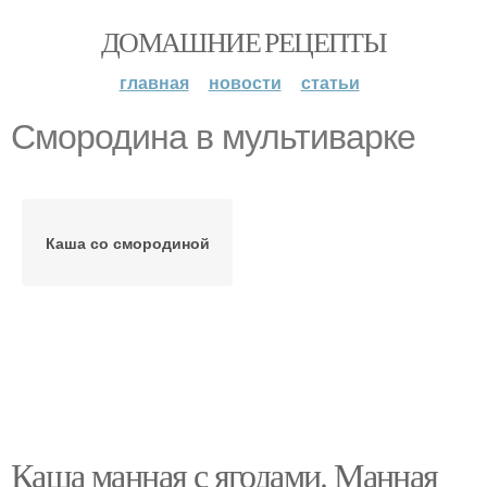
ДОМАШНИЕ РЕЦЕПТЫ
главная
новости
статьи
Смородина в мультиварке
Каша со смородиной
Каша манная с ягодами. Манная