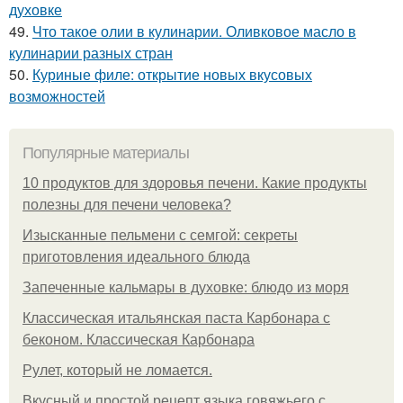
духовке
49.
Что такое олии в кулинарии. Оливковое масло в
кулинарии разных стран
50.
Куриные филе: открытие новых вкусовых
возможностей
Популярные материалы
10 продуктов для здоровья печени. Какие продукты
полезны для печени человека?
Изысканные пельмени с семгой: секреты
приготовления идеального блюда
Запеченные кальмары в духовке: блюдо из моря
Классическая итальянская паста Карбонара с
беконом. Классическая Карбонара
Рулет, который не ломается.
Вкусный и простой рецепт языка говяжьего с