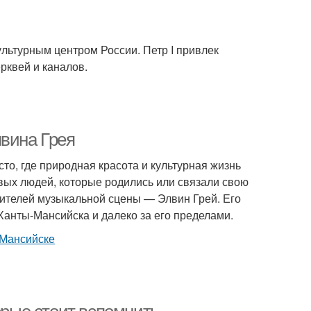
льтурным центром России. Петр I привлек
рквей и каналов.
лвина Грея
то, где природная красота и культурная жизнь
вых людей, которые родились или связали свою
вителей музыкальной сцены — Элвин Грей. Его
Ханты-Мансийска и далеко за его пределами.