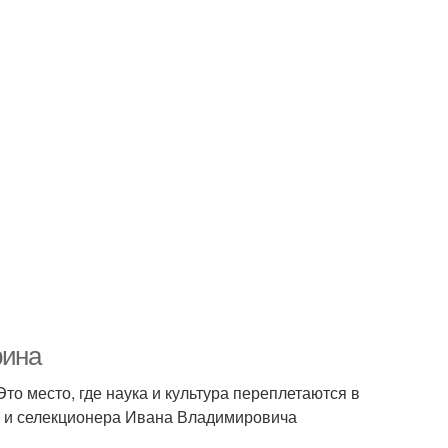
рина
то место, где наука и культура переплетаются в
а и селекционера Ивана Владимировича