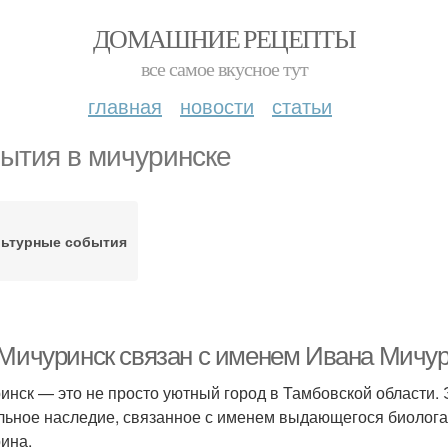
ДОМАШНИЕ РЕЦЕПТЫ
все самое вкусное тут
главная
новости
статьи
ытия в мичуринске
льтурные события
 Мичуринск связан с именем Ивана Мичу
инск — это не просто уютный город в Тамбовской области. Э
льное наследие, связанное с именем выдающегося биолог
ина.