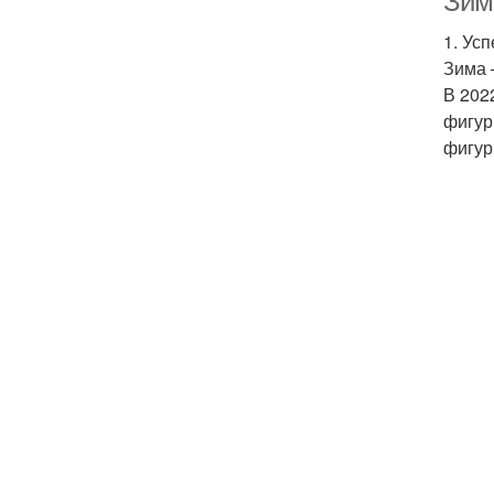
Зимо
1. Ус
Зима 
В 202
фигур
фигур