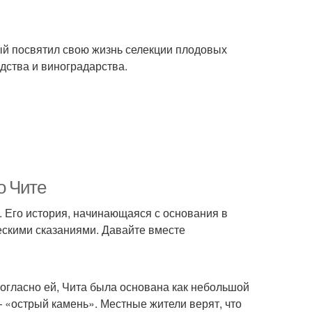
ый посвятил свою жизнь селекции плодовых
дства и виноградарства.
о Чите
д. Его история, начинающаяся с основания в
ескими сказаниями. Давайте вместе
Согласно ей, Чита была основана как небольшой
— «острый камень». Местные жители верят, что