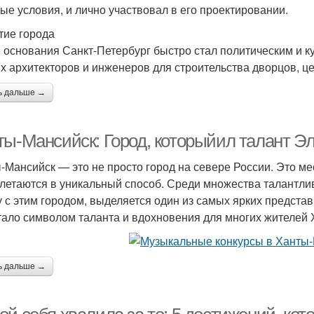
ые условия, и лично участвовал в его проектировании.
тие города
 основания Санкт-Петербург быстро стал политическим и ку
х архитекторов и инженеров для строительства дворцов, це
ь дальше →
ты-Мансийск: Город, которыйил талант Э
-Мансийск — это не просто город на севере России. Это мес
летаются в уникальный способ. Среди множества талантли
у с этим городом, выделяется один из самых ярких предста
тало символом таланта и вдохновения для многих жителей 
ь дальше →