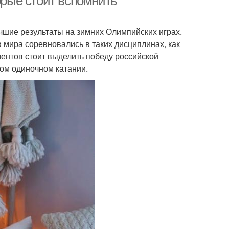
орые стоит вспомнить
чшие результаты на зимних Олимпийских играх.
 мира соревновались в таких дисциплинах, как
ментов стоит выделить победу российской
ом одиночном катании.