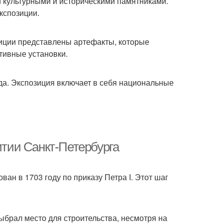
й культурными и историческими памятниками.
кспозиции.
озиции представлены артефакты, которые
тивные установки.
ода. Экспозиция включает в себя национальные
итии Санкт-Петербурга
ван в 1703 году по приказу Петра I. Этот шаг
выбрал место для строительства, несмотря на