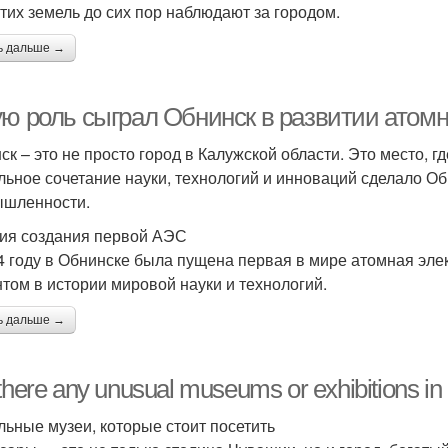
этих земель до сих пор наблюдают за городом.
ь дальше →
ую роль сыграл Обнинск в развитии атомн
ск – это не просто город в Калужской области. Это место, г
льное сочетание науки, технологий и инноваций сделало О
шленности.
ия создания первой АЭС
4 году в Обнинске была пущена первая в мире атомная эле
том в истории мировой науки и технологий.
ь дальше →
there any unusual museums or exhibitions i
льные музеи, которые стоит посетить