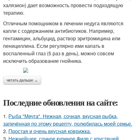
халязион) дает возможность провести подходящую
терапию.
Отличным помощником в лечении недуга являются
капли с содержанием антибиотиков. Например,
гентамицин, альбуцид, раствор эритромицина или
пенициллина. Если регулярно ими капать в
воспаленный глаз (5 раз в день), можно совсем
исключить образование гнойника.
читать дальше →
Последние обновления на сайте:
1.
Рыба "Мечта". Нежная, сочная, вкусная рыбка,
запечённая по этому рецепту, полюбилась моей семье.
2.
Простая и очень вкусная коврижка.
3.
Нежнейшее, сочное куриное Филе с хрустящей