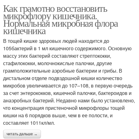
Как грамотно восстановить
микрофлору кишечника.
Нормальная микробная флора
кишечника
В тощей кишке здоровых людей находится до
105бактерий в 1 мл кишечного содержимого. Основную
массу этих бактерий составляют стрептококки,
стафилококки, молочнокислые палочки, другие
грамположительные аэробные бактерии и грибы. В
дистальном отделе подвздошной кишки количество
микробов увеличивается до 107–108, в первую очередь
за счет энтерококков, кишечной палочки, бактероидов и
анаэробных бактерий. Недавно нами было установлено,
что концентрация пристеночной микрофлоры тощей
кишки на 6 порядков выше, чем в ее полости, и
составляет 1011кл/мл.
читать дальше →