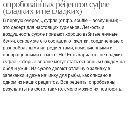
опробованных рецептов суфле
(сладких и не сладких)
В первую очередь, суфле (от фр. soufflé – воздушный) –
это десерт для настоящих гурманов. Легкость и
Ингредиенты для торта
Продукты для торта
воздушность суфле придают хорошо взбитые яичные
белки, основу же его составляют желтки, соединенные с
разнообразными ингредиентами, измельченными и
превращенными в смесь. Но! Есть варианты не сладких
Тест для торта
суфле, которые вполне могут стать основным блюдом на
обед и ужин. Из суфле делают отличную заливку в
запеканки и даже начинку для рыбы, как описано в
одном из наших рецептов. Все рецепты опробованы,
результаты на фото, так что, смело можно их повторять.