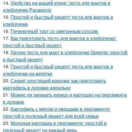
14.
Удобство на вашей кухне: тесто для мантов в
хлебопечке Panasonic
15.
Простой и быстрый рецепт теста для мантов в
хлебопечке
16.
Печеночный торт со сметанным соусом.
17.
Как приготовить тесто для мантов в хлебопечке:
простой и быстрый рецепт
18.
Легкое тесто для мант в хлебопечке Gorenje: простой
и быстрый рецепт
19.
Простой и быстрый рецепт теста для мантов в
хлебопечке на кипятке
20.
Секрет хрустящей корочки: как приготовить
картофель в духовке идеально
21.
Можно ли запекать курицу и картошку на пергаменте
в духовке
22.
Картофель с мясом и овощами в пергаменте:
простой и полезный рецепт для всей семьи
23.
Молодая картошка в пергаменте: простой и
полезный рецепт на каждый день