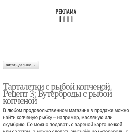
читать дальше →
Тарталетки с рыбой копченой.
Рецепт 3: Бутерброды с рыбой
копченой
В любом продовольственном магазине в продаже можно
найти копченую рыбку – например, масляную или
скумбрию. Ее можно подавать с вареной картошечкой
или салатом, а можно сделать вкуснейшие бутерброды с