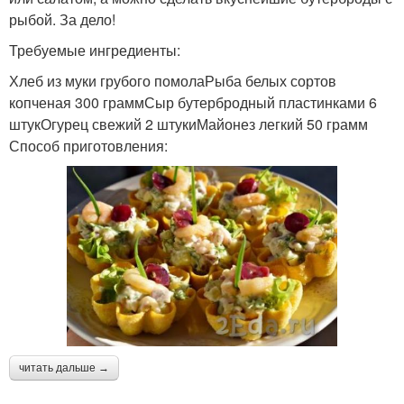
рыбой. За дело!
Требуемые ингредиенты:
Хлеб из муки грубого помолаРыба белых сортов
копченая 300 граммСыр бутербродный пластинками 6
штукОгурец свежий 2 штукиМайонез легкий 50 грамм
Способ приготовления:
читать дальше →