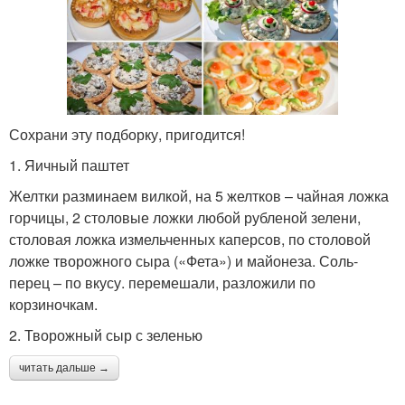
Сохрани эту подборку, пригодится!
1. Яичный паштет
Желтки разминаем вилкой, на 5 желтков – чайная ложка
горчицы, 2 столовые ложки любой рубленой зелени,
столовая ложка измельченных каперсов, по столовой
ложке творожного сыра («Фета») и майонеза. Соль-
перец – по вкусу. перемешали, разложили по
корзиночкам.
2. Творожный сыр с зеленью
читать дальше →