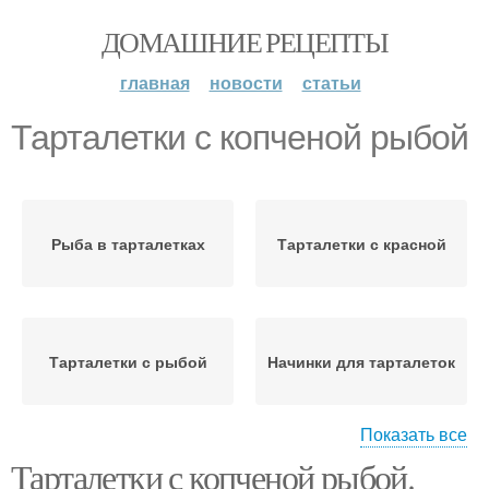
ДОМАШНИЕ РЕЦЕПТЫ
главная
новости
статьи
Тарталетки с копченой рыбой
Рыба в тарталетках
Тарталетки с красной
Тарталетки с рыбой
Начинки для тарталеток
Показать все
Тарталетки с копченой рыбой.
Тарталетки с селедкой
Бутерброды с рыбой