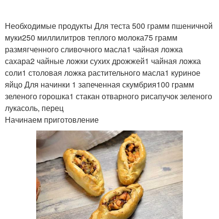
Необходимые продукты Для теста 500 грамм пшеничной
муки250 миллилитров теплого молока75 грамм
размягченного сливочного масла1 чайная ложка
сахара2 чайные ложки сухих дрожжей1 чайная ложка
соли1 столовая ложка растительного масла1 куриное
яйцо Для начинки 1 запеченная скумбрия100 грамм
зеленого горошка1 стакан отварного рисапучок зеленого
лукасоль, перец
Начинаем приготовление