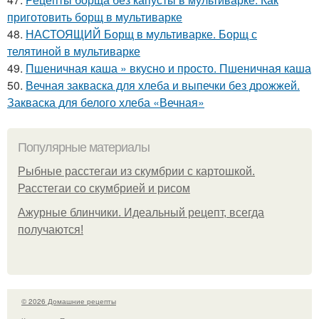
приготовить борщ в мультиварке
48.
НАСТОЯЩИЙ Борщ в мультиварке. Борщ с
телятиной в мультиварке
49.
Пшеничная каша » вкусно и просто. Пшеничная каша
50.
Вечная закваска для хлеба и выпечки без дрожжей.
Закваска для белого хлеба «Вечная»
Популярные материалы
Рыбные расстегаи из скумбрии с картошкой.
Расстегаи со скумбрией и рисом
Ажурные блинчики. Идеальный рецепт, всегда
получаются!
© 2026 Домашние рецепты