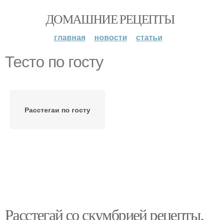
ДОМАШНИЕ РЕЦЕПТЫ
главная
новости
статьи
Тесто по госту
Расстегаи по госту
Расстегай со скумбрией рецепты.