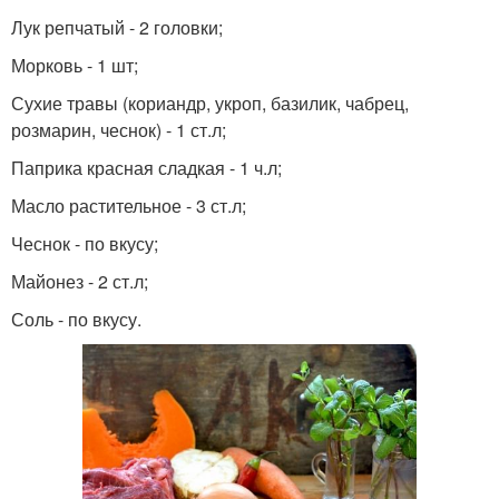
Лук репчатый - 2 головки;
Морковь - 1 шт;
Сухие травы (кориандр, укроп, базилик, чабрец,
розмарин, чеснок) - 1 ст.л;
Паприка красная сладкая - 1 ч.л;
Масло растительное - 3 ст.л;
Чеснок - по вкусу;
Майонез - 2 ст.л;
Соль - по вкусу.