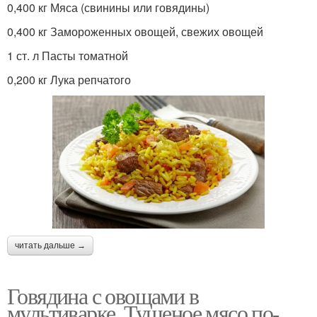
0,400 кг Мяса (свинины или говядины)
0,400 кг Замороженных овощей, свежих овощей
1 ст. л Пасты томатной
0,200 кг Лука репчатого
читать дальше →
Говядина с овощами в
мультиварке. Тушеное мясо по-