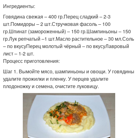
Ингредиенты:
Говядина свежая – 400 гр.Перец сладкий – 2-3
шт.Помидоры – 2 шт.Стручковая фасоль – 100
гр.Шпинат (замороженный) – 150 гр.Шампиньоны – 150
гр.Лук репчатый –1 шт.Масло растительное – 30 мл.Соль
– по вкусуПерец молотый чёрный – по вкусуЛавровый
лист – 1-2 шт.
Процесс приготовления:
Шаг 1. Вымойте мясо, шампиньоны и овощи. У говядины
удалите прожилки и пленку. У перцев удалите
плодоножку и семена, очистите луковицу.