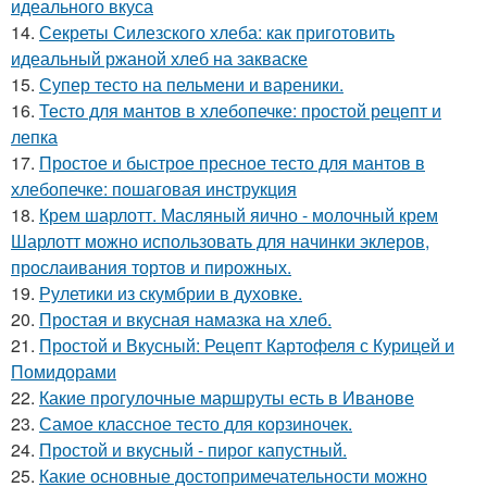
идеального вкуса
14.
Секреты Силезского хлеба: как приготовить
идеальный ржаной хлеб на закваске
15.
Супер тесто на пельмени и вареники.
16.
Тесто для мантов в хлебопечке: простой рецепт и
лепка
17.
Простое и быстрое пресное тесто для мантов в
хлебопечке: пошаговая инструкция
18.
Крем шарлотт. Масляный яично - молочный крем
Шарлотт можно использовать для начинки эклеров,
прослаивания тортов и пирожных.
19.
Рулетики из скумбрии в духовке.
20.
Простая и вкусная намазка на хлеб.
21.
Простой и Вкусный: Рецепт Картофеля с Курицей и
Помидорами
22.
Какие прогулочные маршруты есть в Иванове
23.
Самое классное тесто для корзиночек.
24.
Простой и вкусный - пирог капустный.
25.
Какие основные достопримечательности можно