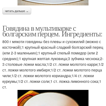
читать дальше →
Говядина в мультиварке с
болгарским перцем. Ингредиенты:
800 г мякоти говядины без плевы и сухожилий (можно с
косточкой);1 крупный красный сладкий болгарский перец
(или 2-3 маленьких);1 крупный спелый помидор (или 2
средних);1 крупная желтая луковица;3 зубчика чеснока;2-
3 столовые ложки масла;1/2 ст. ложки молотого карри;1/2
ст. ложки молотого имбиря;1/2 ст. ложки молотого перца
чили;1/2 ст. ложки молотого кориандра;1/4 ст. ложки
куркумы;1/2 ст. ложки соли;1 ст. ложка лимонного сока;1
ст.