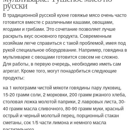
русски
В традиционной русской кухне говяжье мясо очень часто
готовится вместе с различными кашами, овощами,
ягодами и грибами. Это сочетание позволяет лучше
раскрыть вкус основного продукта. Современным
хозяйкам легче справиться с такой проблемой, имея под
рукой специальное оборудование. Например, говядина в
мультиварке с овощами готовится совсем не сложно.
Для работы, в первую очередь, необходимо иметь сам
агрегат. Кроме того, могут понадобиться следующие
продукты:
на 1 килограмм чистой мякоти говядины пару луковиц,
15-20 грамм соли, 2 морковки, 200 грамм ржаного хлеба,
столовая ложка молотой паприки, 2 лавровых листа, 30-
40 грамм масла сливочного, 80-90 грамм муки, красный
острый и черный молотый перец, порционный стакан
сметаны, сок 1/5 части лимона и немного масла
растительного.