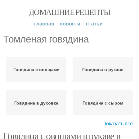
ДОМАШНИЕ РЕЦЕПТЫ
главная
новости
статьи
Томленая говядина
Говядина с овощами
Говядина в рукаве
Говядина в духовке
Говядина с сыром
Показать все
Говядина с овощами в рукаве в
Говядины с овощами