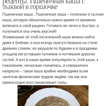
рецепты. Пшеничная каша с
тыквой в горшочке
Пшеничная каша . Пшеничная каша – полезная и сытная
каша, которую обязательно нужно время от времени
включать в свой рацион. Готовить ее легко и быстро, а
получается она очень вкусной!
Упоминание об этой питательной каше можно найти
даже в Библии, и она всегда присутствовала на столе
древних славян: ее вкушали по будням и в праздники,
угощали ею уставших путников и потчевали дорогих
гостей. А вот в наше время популярность этой каши, к
сожалению, несколько снизилась, и совершенно
напрасно – такая каша крайне необходима всем
занятым физическим трудом людям, так как она
превосходно восстанавливает силы.