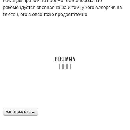
лечащим врачом на предмет остеопороза. Не
рекомендуется овсяная каша и тем, у кого аллергия на
глютен, его в овсе тоже предостаточно.
читать дальше →