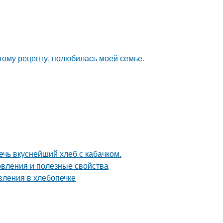
этому рецепту, полюбилась моей семье.
ечь вкуснейший хлеб с кабачком.
товления и полезные свойства
вления в хлебопечке