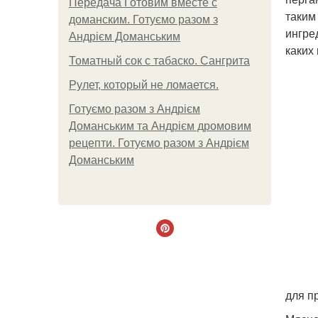
Передача Готовим вместе с
таким
доманским. Готуємо разом з
ингре
Андрієм Доманським
каких
Томатный сок с табаско. Сангрита
Рулет, который не ломается.
Готуємо разом з Андрієм
Доманським та Андрієм дромовим
рецепти. Готуємо разом з Андрієм
Доманським
для п