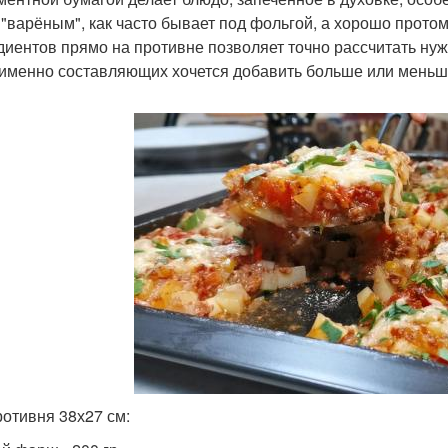
 "варёным", как часто бывает под фольгой, а хорошо прот
диентов прямо на противне позволяет точно рассчитать нуж
 именно составляющих хочется добавить больше или меньше.
ротивня 38х27 см: