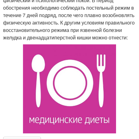
физический и психологический покой. В период
обострения необходимо соблюдать постельный режим в
течение 7 дней подряд, после чего плавно возобновлять
физическую активность. К другим условиям правильного
восстановительного режима при язвенной болезни
желудка и двенадцатиперстной кишки можно отнести: