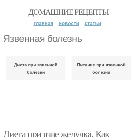
ДОМАШНИЕ РЕЦЕПТЫ
главная
новости
статьи
Язвенная болезнь
Диета при язвенной
Питание при язвенной
болезни
болезни
Диета при язве желудка. Как