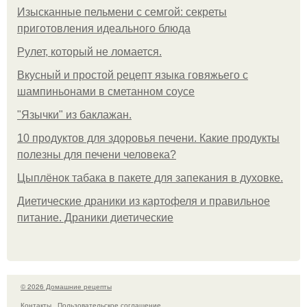
Изысканные пельмени с семгой: секреты
приготовления идеального блюда
Рулет, который не ломается.
Вкусный и простой рецепт языка говяжьего с
шампиньонами в сметанном соусе
"Язычки" из баклажан.
10 продуктов для здоровья печени. Какие продукты
полезны для печени человека?
Цыплёнок табака в пакете для запекания в духовке.
Диетические драники из картофеля и правильное
питание. Драники диетические
© 2026 Домашние рецепты
Контакты
Пользовательское соглашение