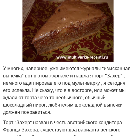
У многих, наверное, уже имеются журналы "изысканная
выпечка" вот в этом журнале и нашла я торт "Захер" ,
немного адаптировав его под мультиварку , я сегодня
его испекла. Не скажу, что я в восторге, или может мы
ждали от торта чего-то необычного, обычный
шоколадный пирог, любителям шоколадной выпечки
должен понравиться.
Торт "Захер" назван в честь австрийского кондитера
Франца Захера, существуют два варианта венского