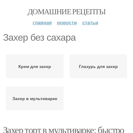
ДОМАШНИЕ РЕЦЕПТЫ
главная
новости
статьи
Захер без сахара
Крем для захер
Глазурь для захер
Захер в мультиварке
Захер торт в мультиварке: быстро