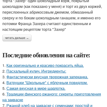
торта "Захер" один шоколадный корж, покрытый
шоколадом (как показано у меня) и торт из двух коржей,
переслоенных абрикосовым джемом, обмазанный
сверху и по бокам шоколадным ганашем, и именно его
потомки Франца Захера считают единственным и
настоящим рецептом торта "Захер"
читать дальше →
Последние обновления на сайте:
1.
Как оригинально и красиво покрасить яйца.
2.
Пасхальный кулич. Ингредиенты:
3.
Фантастически вкусная творожная запеканка.
4.
Ватрушки "Школьные" с яблочным повидлом.
5.
Самая вкусная в мире шарлотка.
6.
Традиции финского ржаного: секреты приготовления
на закваске
7.
Ржаной хлеб на закваске с семенами: простой и