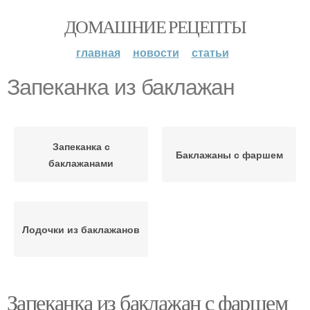
ДОМАШНИЕ РЕЦЕПТЫ
главная
новости
статьи
Запеканка из баклажан
Запеканка с
Баклажаны с фаршем
баклажанами
Лодочки из баклажанов
Запеканка из баклажан с фаршем