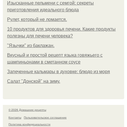
Изысканные пельмени с семгой: секреты
приготовления идеального блюда
Рулет, который не ломается.
10 продуктов для здоровья печени. Какие продукты
полезны для печени человека?
"Язычки" из баклажан.
Вкусный и простой рецепт языка говяжьего с
шампиньонами в сметанном соусе
Запеченные кальмары в духовке: блюдо из моря
Салат "Донской" на зиму.
© 2026 Домашние рецепты
Контакты
Пользовательское соглашение
Политика конфидециальности