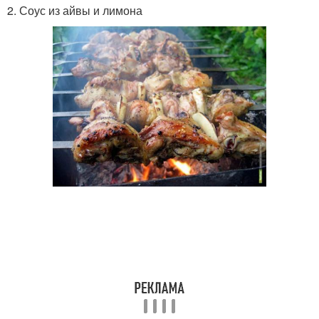
2. Соус из айвы и лимона