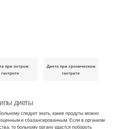
та при остром
Диета при хроническом
гастрите
гастрите
ципы диеты
больному следует знать, какие продуты можно
лноценным и сбалансированным. Если в организм
тва, то больному органу удастся побороть