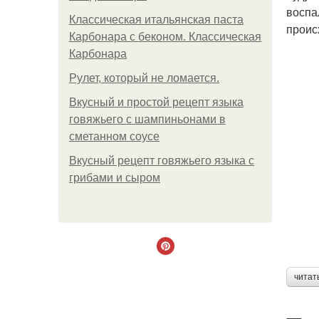
воспа
Классическая итальянская паста
проис
Карбонара с беконом. Классическая
Карбонара
Рулет, который не ломается.
Вкусный и простой рецепт языка
говяжьего с шампиньонами в
сметанном соусе
Вкусный рецепт говяжьего языка с
грибами и сыром
читат