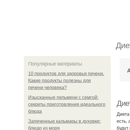
Дие
Популярные материалы
Д
10 продуктов для здоровья печени.
Какие продукты полезны для
печени человека?
Изысканные пельмени с семгой:
Дие
секреты приготовления идеального
блюда
Диета
есть,
Запеченные кальмары в духовке:
будут
блюдо из моря