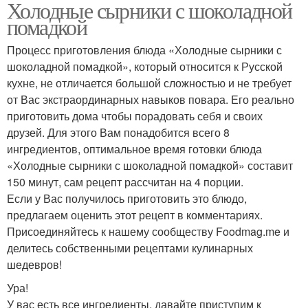
Холодные сырники с шоколадной
помадкой
Процесс приготовления блюда «Холодные сырники с
шоколадной помадкой», который относится к Русской
кухне, не отличается большой сложностью и не требует
от Вас экстраординарных навыков повара. Его реально
приготовить дома чтобы порадовать себя и своих
друзей. Для этого Вам понадобится всего 8
ингредиентов, оптимальное время готовки блюда
«Холодные сырники с шоколадной помадкой» составит
150 минут, сам рецепт рассчитан на 4 порции.
Если у Вас получилось приготовить это блюдо,
предлагаем оценить этот рецепт в комментариях.
Присоединяйтесь к нашему сообществу Foodmag.me и
делитесь собственными рецептами кулинарных
шедевров!
Ура!
У вас есть все ингредиенты, давайте приступим к