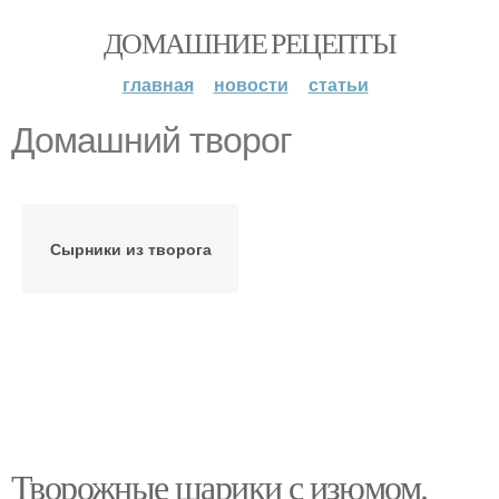
ДОМАШНИЕ РЕЦЕПТЫ
главная
новости
статьи
Домашний творог
Сырники из творога
Творожные шарики с изюмом.