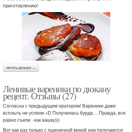
приготовлению!
читать дальше →
Ленивые вареники по дюкану
рецепт. Отзывы (27)
Согласна с предыдущим оратором! Вареники даже
всплыть не успели =D Получилась бурда… Правда, все
равно съели - как кашку)))
Вот как раз только с пшеничной мукой они получаются