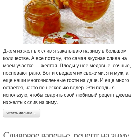
Джем из желтых слив я закатываю на зиму в большом
количестве. А все потому, что самая вкусная слива на
моем участке — желтая. Плоды у нее медовые, сочные,
поспевают рано. Вот и съедаем их свежими, я и муж, а
еще наши многочисленные гости на даче. И еще много
остается, часто по несколько ведер. Эти плоды я
использую, чтобы сварить свой любимый рецепт джема
из желтых слив на зиму.
читать дальше →
Сливовое варенье, рецепт на зиму