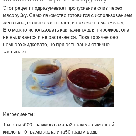
Этот рецепт подразумевает пропускание слив через
мясорубку. Само лакомство готовится с использованием
желатина, отлично застывает, и похоже на мармелад.
Его можно использовать как начинку для пирожков, она
не выливается и не растекается. Пока горячее оно
немного жидковато, но при остывании отлично
застывает.
Ингредиенты:
1 кг. слив500 граммов сахара2 грамма лимонной
кислоты10 грамм желатина50 грамм воды