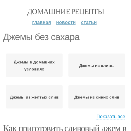
ДОМАШНИЕ РЕЦЕПТЫ
главная
новости
статьи
Джемы без сахара
Джемы в домашних
Джемы из сливы
условиях
Джемы из желтых слив
Джемы из синих слив
Показать все
Как приготовить сливовый джем в
Джемы с корицей
Джемы с пектином