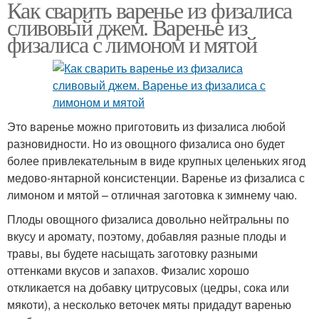
Как сварить варенье из физалиса
сливовый джем. Варенье из
физалиса с лимоном и мятой
Это варенье можно приготовить из физалиса любой
разновидности. Но из овощного физалиса оно будет
более привлекательным в виде крупных целеньких ягод
медово-янтарной консистенции. Варенье из физалиса с
лимоном и мятой – отличная заготовка к зимнему чаю.
Плоды овощного физалиса довольно нейтральны по
вкусу и аромату, поэтому, добавляя разные плоды и
травы, вы будете насыщать заготовку разными
оттенками вкусов и запахов. Физалис хорошо
откликается на добавку цитрусовых (цедры, сока или
мякоти), а несколько веточек мяты придадут варенью