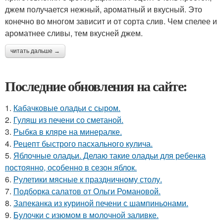
джем получается нежный, ароматный и вкусный. Это
конечно во многом зависит и от сорта слив. Чем спелее и
ароматнее сливы, тем вкусней джем.
читать дальше →
Последние обновления на сайте:
1.
Кабачковые оладьи с сыром.
2.
Гуляш из печени со сметаной.
3.
Рыбка в кляре на минералке.
4.
Рецепт быстрого пасхального кулича.
5.
Яблочные оладьи. Делаю такие оладьи для ребенка
постоянно, особенно в сезон яблок.
6.
Рулетики мясные к праздничному столу.
7.
Подборка салатов от Ольги Романовой.
8.
Запеканка из куриной печени с шампиньонами.
9.
Булочки с изюмом в молочной заливке.