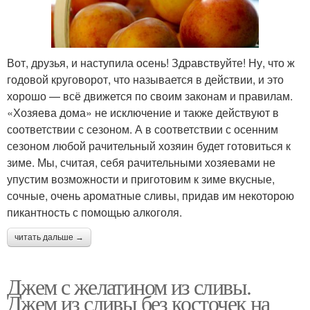
Вот, друзья, и наступила осень! Здравствуйте! Ну, что ж
годовой круговорот, что называется в действии, и это
хорошо — всё движется по своим законам и правилам.
«Хозяева дома» не исключение и также действуют в
соответствии с сезоном. А в соответствии с осенним
сезоном любой рачительный хозяин будет готовиться к
зиме. Мы, считая, себя рачительными хозяевами не
упустим возможности и приготовим к зиме вкусные,
сочные, очень ароматные сливы, придав им некоторою
пикантность с помощью алкоголя.
читать дальше →
Джем с желатином из сливы.
Джем из сливы без косточек на