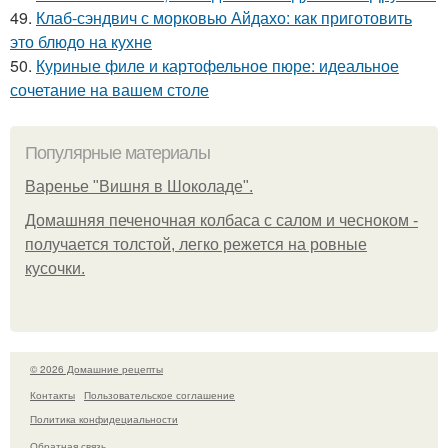
49.
Клаб-сэндвич с морковью Айдахо: как приготовить
это блюдо на кухне
50.
Куриные филе и картофельное пюре: идеальное
сочетание на вашем столе
Популярные материалы
Варенье "Вишня в Шоколаде".
Домашняя печеночная колбаса с салом и чесноком -
получается толстой, легко режется на ровные
кусочки.
© 2026 Домашние рецепты
Контакты
Пользовательское соглашение
Политика конфидециальности
Обратная связь