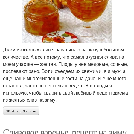
Джем из желтых слив я закатываю на зиму в большом
количестве. А все потому, что самая вкусная слива на
моем участке — желтая. Плоды у нее медовые, сочные,
поспевают рано. Вот и съедаем их свежими, я и муж, а
еще наши многочисленные гости на даче. И еще много
остается, часто по несколько ведер. Эти плоды я
использую, чтобы сварить свой любимый рецепт джема
из желтых слив на зиму.
читать дальше →
Сливовое варенье, рецепт на зиму