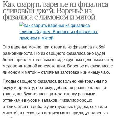
Как сварить варенье из физалиса
сливовый джем. Варенье из
физалиса с лимоном и мятой
Это варенье можно приготовить из физалиса любой
разновидности. Но из овощного физалиса оно будет
более привлекательным в виде крупных целеньких ягод
медово-янтарной консистенции. Варенье из физалиса с
лимоном и мятой – отличная заготовка к зимнему чаю.
Плоды овощного физалиса довольно нейтральны по
вкусу и аромату, поэтому, добавляя разные плоды и
травы, вы будете насыщать заготовку разными
оттенками вкусов и запахов. Физалис хорошо
откликается на добавку цитрусовых (цедры, сока или
мякоти), а несколько веточек мяты придадут варенью