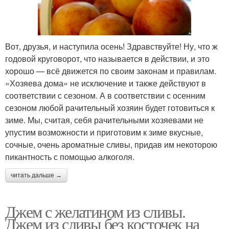
Вот, друзья, и наступила осень! Здравствуйте! Ну, что ж
годовой круговорот, что называется в действии, и это
хорошо — всё движется по своим законам и правилам.
«Хозяева дома» не исключение и также действуют в
соответствии с сезоном. А в соответствии с осенним
сезоном любой рачительный хозяин будет готовиться к
зиме. Мы, считая, себя рачительными хозяевами не
упустим возможности и приготовим к зиме вкусные,
сочные, очень ароматные сливы, придав им некоторою
пикантность с помощью алкоголя.
читать дальше →
Джем с желатином из сливы.
Джем из сливы без косточек на