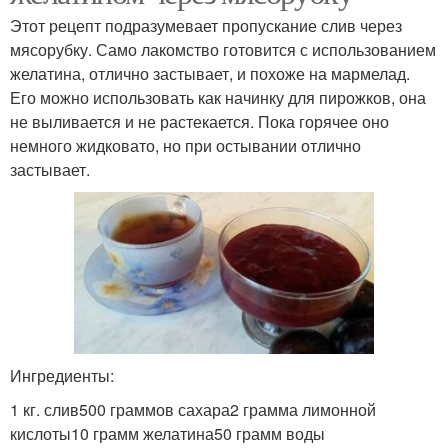
Этот рецепт подразумевает пропускание слив через
мясорубку. Само лакомство готовится с использованием
желатина, отлично застывает, и похоже на мармелад.
Его можно использовать как начинку для пирожков, она
не выливается и не растекается. Пока горячее оно
немного жидковато, но при остывании отлично
застывает.
Ингредиенты:
1 кг. слив500 граммов сахара2 грамма лимонной
кислоты10 грамм желатина50 грамм воды