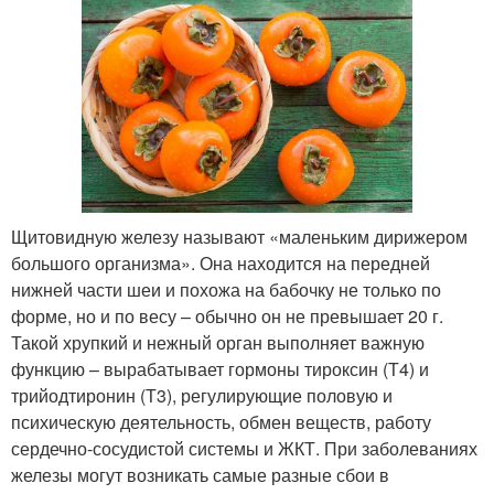
Щитовидную железу называют «маленьким дирижером
большого организма». Она находится на передней
нижней части шеи и похожа на бабочку не только по
форме, но и по весу – обычно он не превышает 20 г.
Такой хрупкий и нежный орган выполняет важную
функцию – вырабатывает гормоны тироксин (Т4) и
трийодтиронин (Т3), регулирующие половую и
психическую деятельность, обмен веществ, работу
сердечно-сосудистой системы и ЖКТ. При заболеваниях
железы могут возникать самые разные сбои в