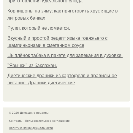
приготовления идеального блюда
Корнишоны на зиму: как приготовить хрустящие в
литровых банках
Рулет, который не ломается.
Вкусный и простой рецепт языка говяжьего с
шампиньонами в сметанном соусе
Цыплёнок табака в пакете для запекания в духовке.
"Язычки" из баклажан.
Диетические драники из картофеля и правильное
питание. Драники диетические
© 2026 Домашние рецепты
Контакты
Пользовательское соглашение
Политика конфидециальности