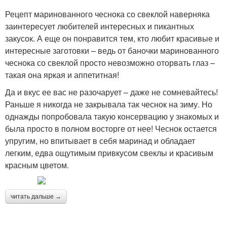
Рецепт маринованного чеснока со свеклой наверняка
заинтересует любителей интересных и пикантных
закусок. А еще он понравится тем, кто любит красивые и
интересные заготовки – ведь от баночки маринованного
чеснока со свеклой просто невозможно оторвать глаз –
такая она яркая и аппетитная!
Да и вкус ее вас не разочарует – даже не сомневайтесь!
Раньше я никогда не закрывала так чеснок на зиму. Но
однажды попробовала такую консервацию у знакомых и
была просто в полном восторге от нее! Чеснок остается
упругим, но впитывает в себя маринад и обладает
легким, едва ощутимым привкусом свеклы и красивым
красным цветом.
читать дальше →