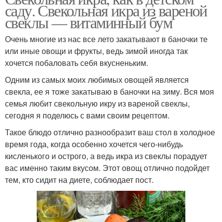
саду. Свекольная икра из вареной
свеклы — витаминный бум
Очень многие из нас все лето закатывают в баночки те
или иные овощи и фрукты, ведь зимой иногда так
хочется побаловать себя вкусненьким.
Одним из самых моих любимых овощей является
свекла, ее я тоже закатываю в баночки на зиму. Вся моя
семья любит свекольную икру из вареной свеклы,
сегодня я поделюсь с вами своим рецептом.
Такое блюдо отлично разнообразит ваш стол в холодное
время года, когда особенно хочется чего-нибудь
кисленького и острого, а ведь икра из свеклы порадует
вас именно таким вкусом. Этот овощ отлично подойдет
тем, кто сидит на диете, соблюдает пост.