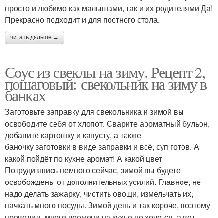
просто и любимо как малышами, так и их родителями.Да!
Прекрасно подходит и для постного стола.
читать дальше →
Соус из свеклы на зиму. Рецепт 2,
пошаговый: свекольник на зиму в
банках
Заготовьте заправку для свекольника и зимой вы
освободите себя от хлопот. Сварите ароматный бульон,
добавите картошку и капусту, а также
баночку заготовки в виде заправки и всё, суп готов. А
какой пойдёт по кухне аромат! А какой цвет!
Потрудившись немного сейчас, зимой вы будете
освобождены от дополнительных усилий. Главное, не
надо делать зажарку, чистить овощи, измельчать их,
пачкать много посуды. Зимой день и так короче, поэтому
проводить много времени на кухне не хочется, а вот