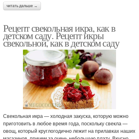
читать дальше →
Рецепт свекольная икра, как в
детском саду. Рецепт икры
свекольной, как в детском саду
Свекольная икра — холодная закуска, которую можно
приготовить в любое время года, поскольку свекла —
овощ, который круглогодично лежит на прилавках наших
магазинов, причем за очень небольшую плату. Вкусно,