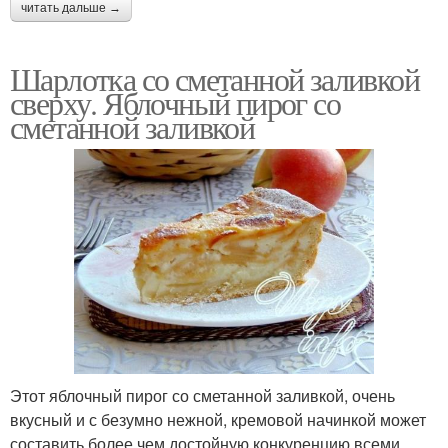
читать дальше →
Шарлотка со сметанной заливкой
сверху. Яблочный пирог со
сметанной заливкой
Этот яблочный пирог со сметанной заливкой, очень
вкусный и с безумно нежной, кремовой начинкой может
составить более чем достойную конкуренцию всеми