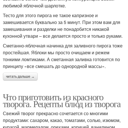
любимой яблочной шарлотке.
Тесто для этого пирога не такое капризное и
замешивается буквально за 5 минут. При этом вам для
замешивания и разделки не понадобится никакой
кухонной утвари – все делается просто и только руками.
Сметанно-яблочная начинка для заливного пирога тоже
простейшая. Яблоки мы просто очищаем и режем
тонкими ломтиками. А сметанная заливка готовится по
принципу «все смешать до однородной массы».
читать дальше →
Что приготовить из красного
творога. Рецепты блюд из творога
Свежий творог прекрасно сочетается со многими
продуктами: сахаром, какао, томатами, солью, изюмом,
курагой, мармеладом, орехами, корицей, ванилином,