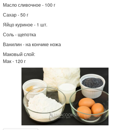
Масло сливочное - 100 г
Сахар - 50 г
Яйцо куриное - 1 шт.
Соль - щепотка
Ванилин - на кончике ножа
Маковый слой:
Мак - 120 г