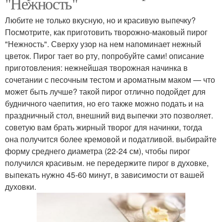
"Нежность"
Любите не только вкусную, но и красивую выпечку?
Посмотрите, как приготовить творожно-маковый пирог
"Нежность". Сверху узор на нем напоминает нежный
цветок. Пирог тает во рту, попробуйте сами! описание
приготовления: нежнейшая творожная начинка в
сочетании с песочным тестом и ароматным маком — что
может быть лучше? такой пирог отлично подойдет для
будничного чаепития, но его также можно подать и на
праздничный стол, внешний вид выпечки это позволяет.
советую вам брать жирный творог для начинки, тогда
она получится более кремовой и податливой. выбирайте
форму среднего диаметра (22-24 см), чтобы пирог
получился красивым. не передержите пирог в духовке,
выпекать нужно 45-60 минут, в зависимости от вашей
духовки.