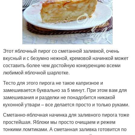
Этот яблочный пирог со сметанной заливкой, очень
вкусный и с безумно нежной, кремовой начинкой может
составить более чем достойную конкуренцию всеми
любимой яблочной шарлотке.
Тесто для этого пирога не такое капризное и
замешивается буквально за 5 минут. При этом вам для
замешивания и разделки не понадобится никакой
кухонной утвари – все делается просто и только руками.
Сметанно-яблочная начинка для заливного пирога тоже
простейшая. Яблоки мы просто очищаем и режем
тонкими ломтиками. А сметанная заливка готовится по