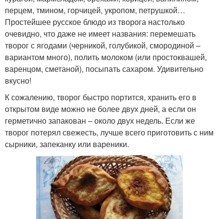
перцем, тмином, горчицей, укропом, петрушкой…
Простейшее русское блюдо из творога настолько
очевидно, что даже не имеет названия: перемешать
творог с ягодами (черникой, голубикой, смородиной –
вариантом много), полить молоком (или простоквашей,
варенцом, сметаной), посыпать сахаром. Удивительно
вкусно!
К сожалению, творог быстро портится, хранить его в
открытом виде можно не более двух дней, а если он
герметично запакован – около двух недель. Если же
творог потерял свежесть, лучше всего приготовить с ним
сырники, запеканку или вареники.