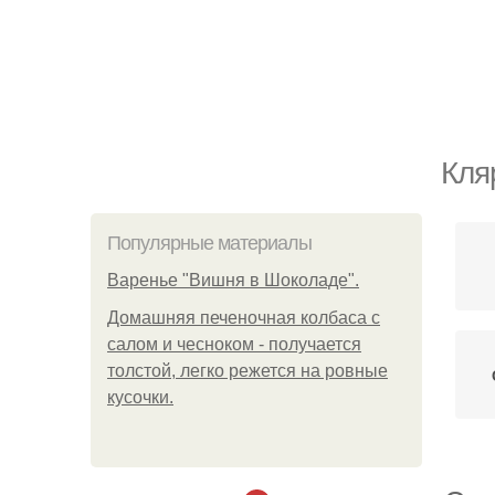
Кля
Популярные материалы
Варенье "Вишня в Шоколаде".
Домашняя печеночная колбаса с
салом и чесноком - получается
толстой, легко режется на ровные
кусочки.