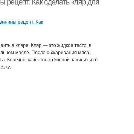
 рецепт. Как сделать кляр для
ить в кляре. Кляр — это жидкое тесто, в
ельном масле. После обжаривания мяса,
а. Конечно, качество отбивной зависит и от
езку.