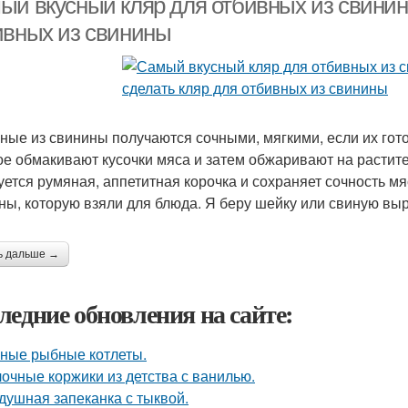
ый вкусный кляр для отбивных из свинины
ивных из свинины
ные из свинины получаются сочными, мягкими, если их готов
ое обмакивают кусочки мяса и затем обжаривают на растит
уется румяная, аппетитная корочка и сохраняет сочность мяс
ны, которую взяли для блюда. Я беру шейку или свиную выр
ь дальше →
ледние обновления на сайте:
ные рыбные котлеты.
очные коржики из детства с ванилью.
душная запеканка с тыквой.