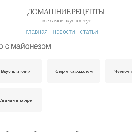
ДОМАШНИЕ РЕЦЕПТЫ
все самое вкусное тут
главная
новости
статьи
р с майонезом
Вкусный кляр
Кляр с крахмалом
Чесночн
Свинин в кляре