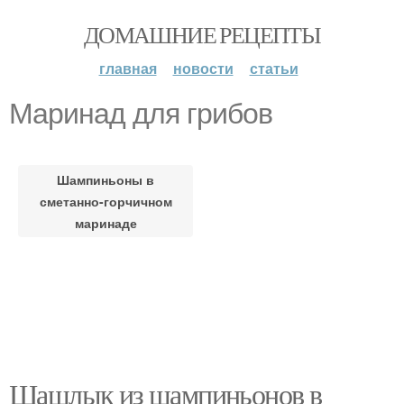
ДОМАШНИЕ РЕЦЕПТЫ
главная
новости
статьи
Маринад для грибов
Шампиньоны в
сметанно-горчичном
маринаде
Шашлык из шампиньонов в