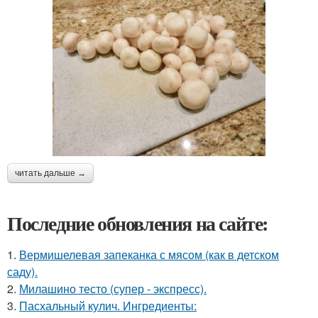
читать дальше →
Последние обновления на сайте:
1.
Вермишелевая запеканка с мясом (как в детском
саду).
2.
Милашино тесто (супер - экспресс).
3.
Пасхальный кулич. Ингредиенты: