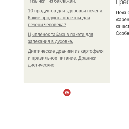
Греб
"Язычки" из баклажан.
10 продуктов для здоровья печени.
Нежне
Какие продукты полезны для
жарен
печени человека?
качес
Особе
Цыплёнок табака в пакете для
запекания в духовке.
Диетические драники из картофеля
и правильное питание. Драники
диетические