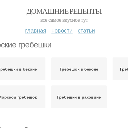
ДОМАШНИЕ РЕЦЕПТЫ
все самое вкусное тут
главная
новости
статьи
ские гребешки
Гребешки в беконе
Гребешок в беконе
Гре
Морской гребешок
Гребешки в раковине