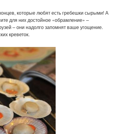
онцев, которые любят есть гребешки сырыми! А
пите для них достойное «обрамление» –
узей – они надолго запомнят ваше угощение.
ких креветок.