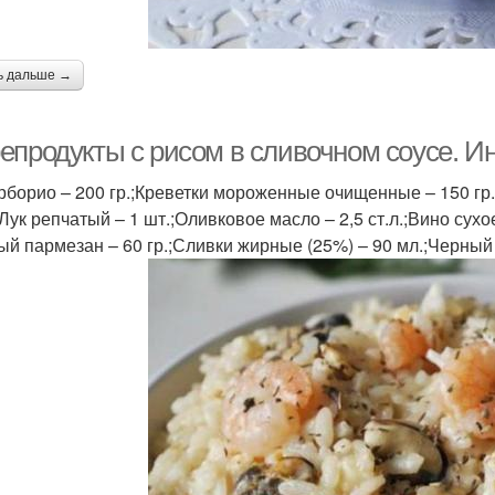
ь дальше →
епродукты с рисом в сливочном соусе. И
рборио – 200 гр.;Креветки мороженные очищенные – 150 гр.
Лук репчатый – 1 шт.;Оливковое масло – 2,5 ст.л.;Вино сухо
ый пармезан – 60 гр.;Сливки жирные (25%) – 90 мл.;Черный 