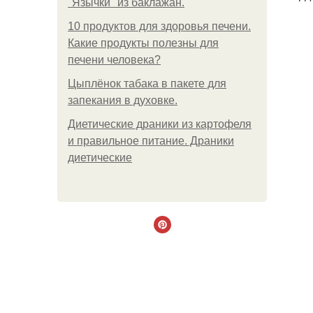
"Язычки" из баклажан.
10 продуктов для здоровья печени.
Какие продукты полезны для
печени человека?
Цыплёнок табака в пакете для
запекания в духовке.
Диетические драники из картофеля
и правильное питание. Драники
диетические