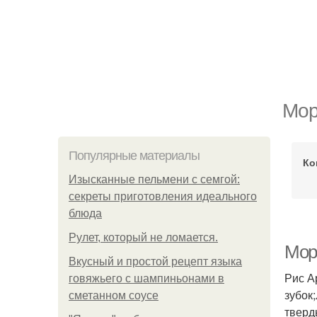
Мор
Популярные материалы
Ко
Изысканные пельмени с семгой:
секреты приготовления идеального
блюда
Рулет, который не ломается.
Мор
Вкусный и простой рецепт языка
Рис А
говяжьего с шампиньонами в
зубок;
сметанном соусе
тверд