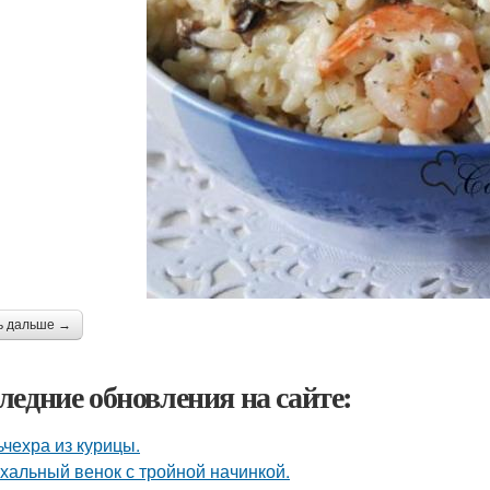
ь дальше →
ледние обновления на сайте:
ьчехра из курицы.
хальный венок с тройной начинкой.